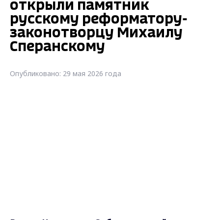
открыли памятник
русскому реформатору-
законотворцу Михаилу
Сперанскому
Опубликовано: 29 мая 2026 года