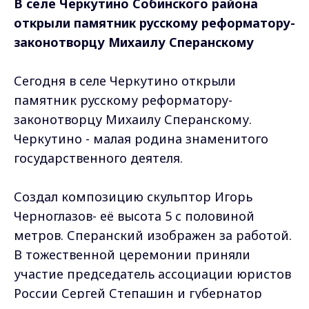
В селе Черкутино Собинского района
открыли памятник русскому реформатору-
законотворцу Михаилу Сперанскому
Сегодня в селе Черкутино открыли
памятник русскому реформатору-
законотворцу Михаилу Сперанскому.
Черкутино - малая родина знаменитого
государственного деятеля.
Создал композицию скульптор Игорь
Черноглазов- её высота 5 с половиной
метров. Сперанский изображен за работой.
В тожественной церемонии приняли
участие председатель ассоциации юристов
России Сергей Степашин и губернатор