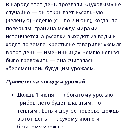
В народе этот день прозвали «Духовым» не
случайно — он открывает Русальную
(Зелёную) неделю (с 1 по 7 июня), когда, по
поверьям, граница между мирами
истончается, а русалки выходят из воды и
ходят по земле. Крестьяне говорили: «Земля
в этот день — именинница». Землю нельзя
было тревожить — она считалась
«беременной» будущим урожаем.
Приметы на погоду и урожай
Дождь 1 июня — к богатому урожаю
грибов, лето будет влажным, но
тёплым . Есть и другое поверье: дождь
в этот день — к сухому июню и
богатому урожаю.