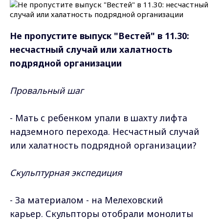
Не пропустите выпуск "Вестей" в 11.30:
н
есчастный случай или халатность
подрядной организации
Провальный шаг
- Мать с ребенком упали в шахту лифта
надземного перехода. Несчастный случай
или халатность подрядной организации?
Скульптурная экспедиция
- За материалом - на Мелеховский
карьер. Скульпторы отобрали монолиты