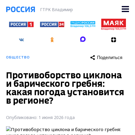
ГТРК Владимир
Поделиться
ОБЩЕСТВО
Противоборство циклона
и барического гребня:
какая погода установится
в регионе?
Опубликовано: 1 июня 2026 года