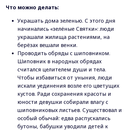
Ч
то можно делать:
Украшать дома зеленью. С этого дня
начинались «зелёные Святки»: люди
украшали жилища растениями, на
берёзах вешали венки.
Проводить обряды с шиповником.
Шиповник в народных обрядах
считался целителем души и тела.
Чтобы избавиться от уныния, люди
искали уединения возле его цветущих
кустов. Ради сохранения красоты и
юности девушки собирали влагу с
шиповниковых листьев. Существовал и
особый обычай: едва распускались
бутоны, бабушки уводили детей к