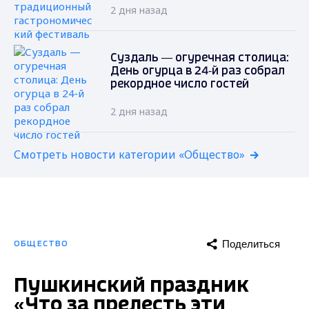
2 дня назад
Суздаль — огуречная столица:
День огурца в 24‑й раз собрал
рекордное число гостей
2 дня назад
Смотреть новости категории «Общество»
Поделиться
ОБЩЕСТВО
Пушкинский праздник
«Что за прелесть эти