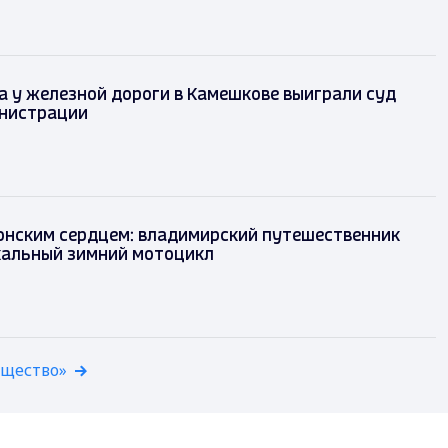
 у железной дороги в Камешкове выиграли суд
нистрации
понским сердцем: владимирский путешественник
кальный зимний мотоцикл
бщество»