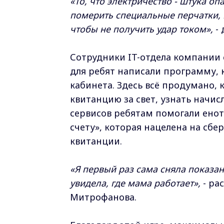
«То, что электричество - штука о
померить специальные перчатки,
чтобы не получить удар током»,
- 
Сотрудники IT-отдела компании 
для ребят написали программу, 
кабинета. Здесь всё продумано, 
квитанцию за свет, узнать начи
сервисов ребятам помогали енот
счету», которая нацелена на сб
квитанции.
«Я первый раз сама сняла показан
увидела, где мама работает»,
- ра
Митрофанова.