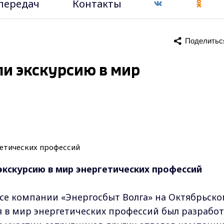
передач
Контакты
Поделитьс
ли экскурсию в мир
экскурсию в мир энергетических профессий
се компании «Энергосбыт Волга» на Октябрьск
ия в мир энергетических профессий был разрабо