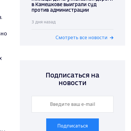
в Камешкове выиграли суд
против администрации
.
3 дня назад
ьно
Смотреть все новости
х
Подписаться на
новости
Подписаться