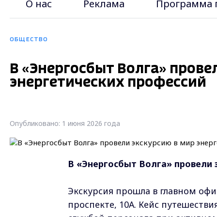
О нас
Реклама
Программа 
ОБЩЕСТВО
В «Энергосбыт Волга» прове
энергетических профессий
Опубликовано: 1 июня 2026 года
В «Энергосбыт Волга» провели 
Экскурсия прошла в главном офи
проспекте, 10А. Кейс путешеств