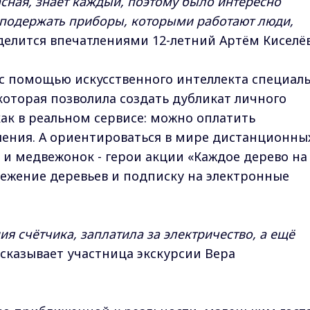
пасная, знает каждый, поэтому было интересно
 подержать приборы, которыми работают люди,
делится впечатлениями 12-летний Артём Киселёв
с помощью искусственного интеллекта специал
которая позволила создать дубликат личного
как в реальном сервисе: можно оплатить
сления. А ориентироваться в мире дистанционны
 и медвежонок - герои акции «Каждое дерево на
ережение деревьев и подписку на электронные
ия счётчика, заплатила за электричество, а ещё
ссказывает участница экскурсии Вера