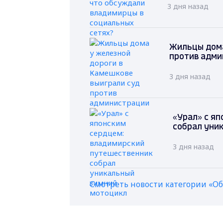
3 дня назад
Жильцы дома
против адми
3 дня назад
«Урал» с я
собрал уни
3 дня назад
Смотреть новости категории «О