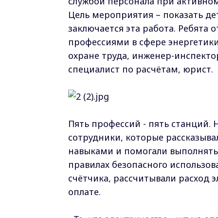
службой персонала при активном
Цель мероприятия – показать дет
заключается эта работа. Ребята 
профессиями в сфере энергетик
охране труда, инженер-инспекто
специалист по расчётам, юрист.
Пять профессий - пять станций.
сотрудники, которые рассказыва
навыками и помогали выполнять 
правилах безопасного использов
счётчика, рассчитывали расход 
оплате.