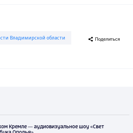
сти Владимирской области
Поделиться
ком Кремле — аудиовизуальное шоу «Свет
збука Ополья»