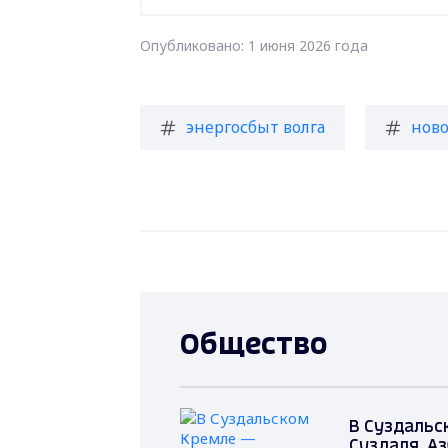
Опубликовано: 1 июня 2026 года
энергосбыт волга
ново
Общество
В Суздальс
Суздаля. А