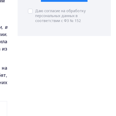
ям
Даю согласие на обработку
персональных данных в
соответствии с ФЗ № 152
, в
ии.
ила
 из
 на
ят,
них