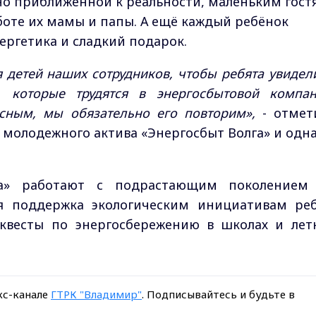
но приближенной к реальности, маленьким гост
аботе их мамы и папы. А ещё каждый ребёнок
ергетика и сладкий подарок.
 детей наших сотрудников, чтобы ребята увидели
, которые трудятся в энергосбытовой компан
сным, мы обязательно его повторим»,
- отмет
 молодежного актива «Энергосбыт Волга» и одна
га» работают с подрастающим поколением
ся поддержка экологическим инициативам реб
квесты по энергосбережению в школах и лет
кс-канале
ГТРК "Владимир"
. Подписывайтесь и будьте в