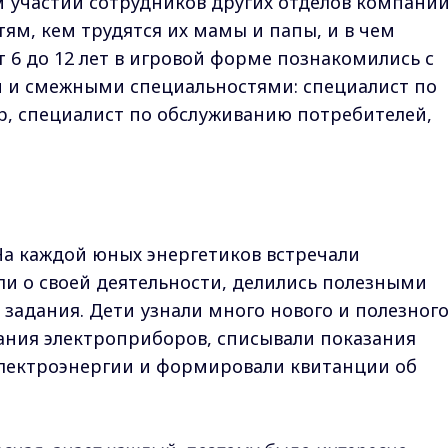
 участии сотрудников других отделов компании
ям, кем трудятся их мамы и папы, и в чем
от 6 до 12 лет в игровой форме познакомились с
и и смежными специальностями: специалист по
р, специалист по обслуживанию потребителей,
 На каждой юных энергетиков встречали
ли о своей деятельности, делились полезными
задания. Дети узнали много нового и полезного
ания электроприборов, списывали показания
электроэнергии и формировали квитанции об