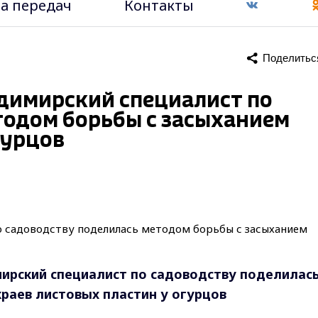
а передач
Контакты
Поделитьс
ладимирский специалист по
тодом борьбы с засыханием
гурцов
мирский специалист по садоводству поделилас
раев листовых пластин у огурцов