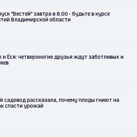
ск "Вестей" завтра в 8.00 - будьте в курсе
ытий Владимирской области
к и Ёся: четвероногие друзья ждут заботливых и
яев
 садовод рассказала, почему плоды гниют на
ак спасти урожай