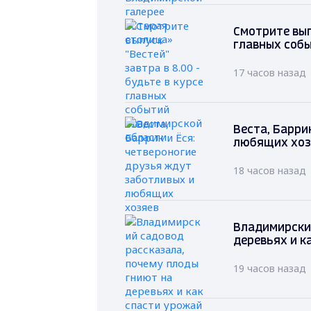
Смотрите выпу
главных соб
17 часов назад
Веста, Барри
любящих хоз
18 часов назад
Владимирский
деревьях и к
19 часов назад