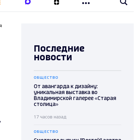
я
Последние
новости
ОБЩЕСТВО
От авангарда к дизайну:
уникальная выставка во
Владимирской галерее «Старая
столица»
17 часов назад
ь
ОБЩЕСТВО