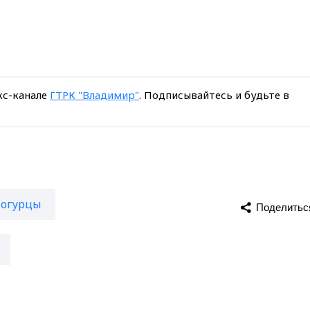
кс-канале
ГТРК "Владимир"
. Подписывайтесь и будьте в
огурцы
Поделитьс