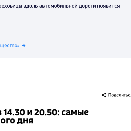
ереховицы вдоль автомобильной дороги появится
бщество»
Поделитьс
14.30 и 20.50: самые
ого дня