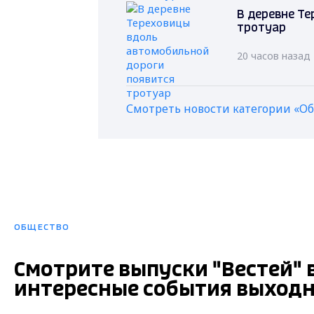
В деревне Т
тротуар
20 часов назад
Смотреть новости категории «О
ОБЩЕСТВО
Смотрите выпуски "Вестей" в 
интересные события выходн