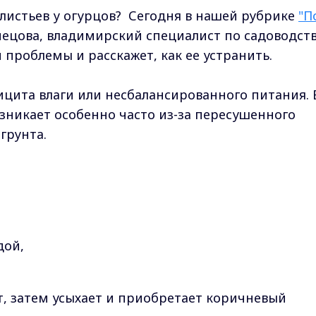
 листьев у огурцов? Сегодня в нашей рубрике
"П
ецова, владимирский специалист по садоводст
проблемы и расскажет, как ее устранить.
ицита влаги или несбалансированного питания. 
зникает особенно часто из-за пересушенного
грунта.
дой,
т, затем усыхает и приобретает коричневый