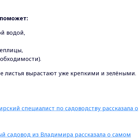
 поможет:
й водой,
теплицы,
обходимости).
ые листья вырастают уже крепкими и зелёными.
мирский специалист по садоводству рассказала о
тный садовод из Владимира рассказала о самом