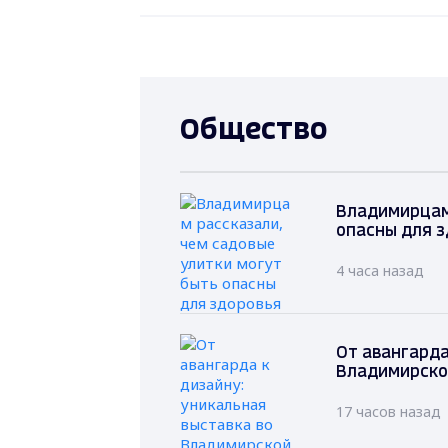
Общество
Владимирцам 
опасны для 
4 часа назад
От авангарда
Владимирско
17 часов назад