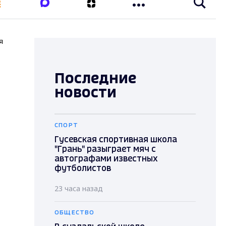
я
Последние
новости
СПОРТ
Гусевская спортивная школа
"Грань" разыграет мяч с
автографами известных
футболистов
23 часа назад
ОБЩЕСТВО