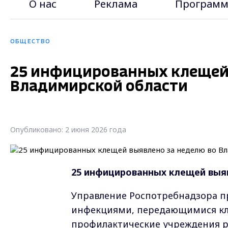
О нас
Реклама
Программ
ОБЩЕСТВО
25 инфицированных клещей 
Владимирской области
Опубликовано: 2 июня 2026 года
25 инфицированных клещей выя
Управление Роспотребнадзора п
инфекциями, передающимися кл
профилактические учреждения р