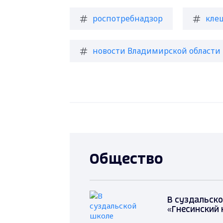
роспотребнадзор
кле
новости Владимирской области
Общество
В суздальско
«Гнесинский 