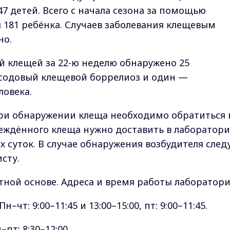
47 детей. Всего с начала сезона за помощью
я 181 ребёнка. Случаев заболевания клещевым
но.
й клещей за 22-ю неделю обнаружено 25
ксодовый клещевой боррелиоз и один —
ловека.
ри обнаружении клеща необходимо обратиться 
еждённого клеща нужно доставить в лаборатор
х суток. В случае обнаружения возбудителя след
сту.
тной основе. Адреса и время работы лаборатори
н–чт: 9:00–11:45 и 13:00–15:00, пт: 9:00–11:45.
–пт: 8:30–12:00.