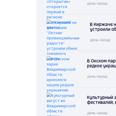
день назад
В Киржаче 
устроили о
день назад
В Окском пар
редкое укра
день назад
Культурный 
фестивалей, 
день назад