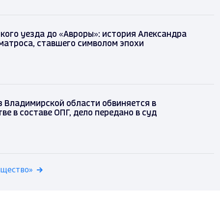
кого уезда до «Авроры»: история Александра
матроса, ставшего символом эпохи
з Владимирской области обвиняется в
е в составе ОПГ, дело передано в суд
бщество»