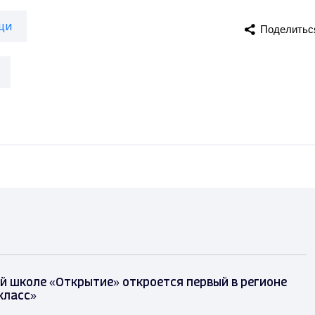
щи
Поделитьс
й школе «Открытие» откроется первый в регионе
класс»