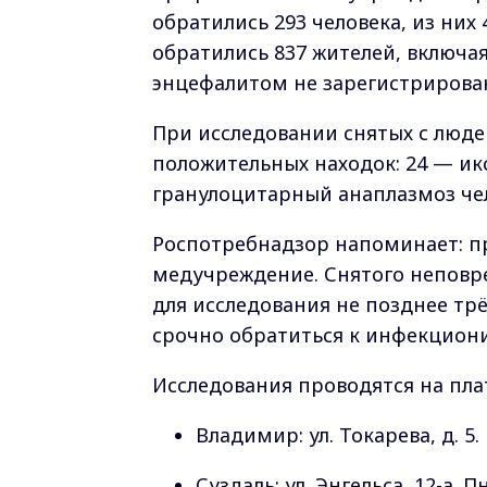
обратились 293 человека, из них 
обратились 837 жителей, включа
энцефалитом не зарегистрирова
При исследовании снятых с люде
положительных находок: 24 — и
гранулоцитарный анаплазмоз че
Роспотребнадзор напоминает: п
медучреждение. Снятого неповр
для исследования не позднее трё
срочно обратиться к инфекциони
Исследования проводятся на пла
Владимир: ул. Токарева, д. 5. П
Суздаль: ул. Энгельса, 12-а. Пн