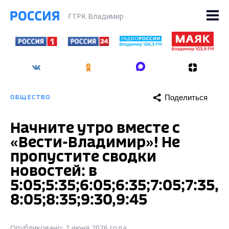
ГТРК Владимир
Поделиться
ОБЩЕСТВО
Начните утро вместе с
«Вести-Владимир»! Не
пропустите сводки
новостей: в
5:05;5:35;6:05;6:35;7:05;7:35,
8:05;8:35;9:30,9:45
Опубликовано: 2 июня 2026 года