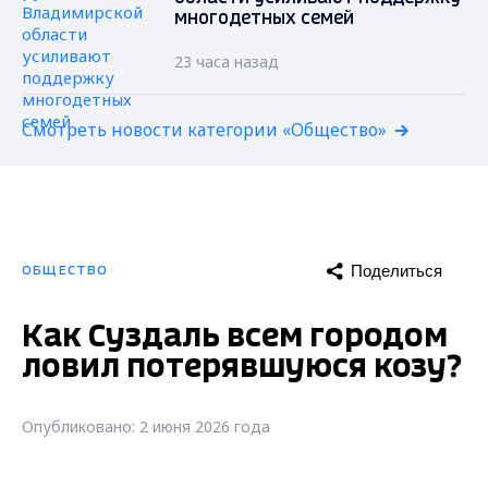
многодетных семей
23 часа назад
Смотреть новости категории «Общество»
Поделиться
ОБЩЕСТВО
Как Суздаль всем городом
ловил потерявшуюся козу?
Опубликовано: 2 июня 2026 года