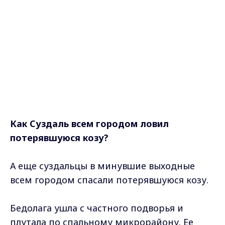
Как Суздаль всем городом ловил
потерявшуюся козу?
А еще суздальцы в минувшие выходные
всем городом спасали потерявшуюся козу.
Бедолага ушла с частного подворья и
плутала по спальному микрорайону. Ее