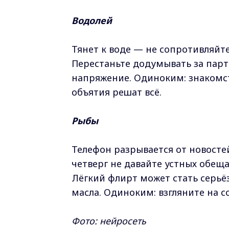
Водолей
Тянет к воде — не сопротивляйте
Перестаньте додумывать за парт
напряжение. Одиноким: знакомст
объятия решат всё.
Рыбы
Телефон разрывается от новосте
четверг не давайте устных обеща
Лёгкий флирт может стать серьё
масла. Одиноким: взгляните на с
Фото: нейросеть