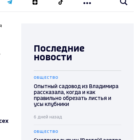
я
Последние
4
новости
ОБЩЕСТВО
Опытный садовод из Владимира
рассказала, когда и как
правильно обрезать листья и
усы клубники
6 дней назад
сех
ОБЩЕСТВО