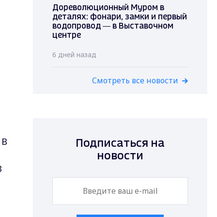
Дореволюционный Муром в
деталях: фонари, замки и первый
водопровод — в Выставочном
центре
6 дней назад
Смотреть все новости
 В
Подписаться на
новости
В