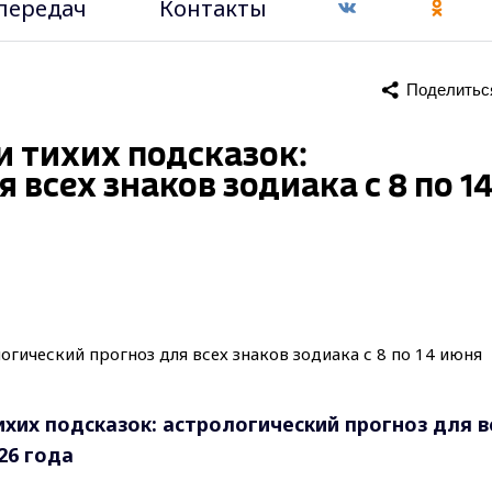
передач
Контакты
Поделитьс
и тихих подсказок:
 всех знаков зодиака с 8 по 1
хих подсказок: астрологический прогноз для в
26 года