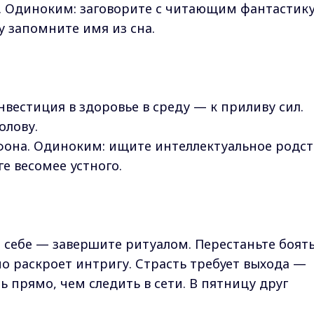
. Одиноким: заговорите с читающим фантастик
у запомните имя из сна.
нвестиция в здоровье в среду — к приливу сил.
олову.
фона. Одиноким: ищите интеллектуальное родст
е весомее устного.
себе — завершите ритуалом. Перестаньте боят
о раскроет интригу. Страсть требует выхода —
 прямо, чем следить в сети. В пятницу друг