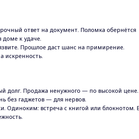
срочный ответ на документ. Поломка обернётся
 доме к удаче.
язвите. Прошлое даст шанс на примирение.
а искренность.
ый долг. Продажа ненужного — по высокой цене.
нь без гаджетов — для нервов.
и. Одиноким: встреча с книгой или блокнотом. 
ежность.