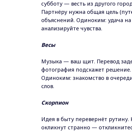
субботу — весть из другого город
Партнёру нужна общая цель (путе
объяснений. Одиноким: удача на
анализируйте чувства.
Весы
Музыка — ваш щит. Перевод заде
фотография подскажет решение. Б
Одиноким: знакомство в очереди
слов.
Скорпион
Идея в быту перевернёт рутину. 
окликнут странно — откликнитес