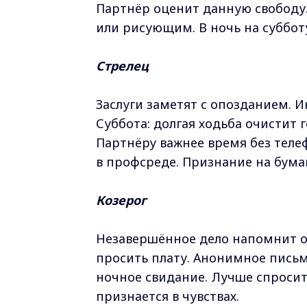
Партнёр оценит данную свободу
или рисующим. В ночь на суббот
Стрелец
Заслуги заметят с опозданием. И
Суббота: долгая ходьба очистит г
Партнёру важнее время без теле
в профсреде. Признание на бумаг
Козерог
Незавершённое дело напомнит о 
просить плату. Анонимное письм
ночное свидание. Лучше спросить
признается в чувствах.