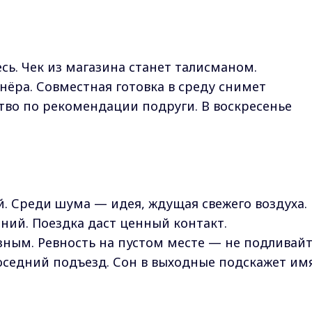
сь. Чек из магазина станет талисманом.
нёра. Совместная готовка в среду снимет
во по рекомендации подруги. В воскресенье
й. Среди шума — идея, ждущая свежего воздуха.
ний. Поездка даст ценный контакт.
зным. Ревность на пустом месте — не подливай
оседний подъезд. Сон в выходные подскажет имя