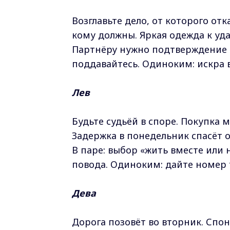
Возглавьте дело, от которого отк
кому должны. Яркая одежда к уда
Партнёру нужно подтверждение е
поддавайтесь. Одиноким: искра в
Лев
Будьте судьёй в споре. Покупка 
Задержка в понедельник спасёт 
В паре: выбор «жить вместе или 
повода. Одиноким: дайте номер т
Дева
Дорога позовёт во вторник. Спо