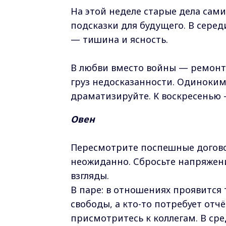
На этой неделе старые дела сами
подсказки для будущего. В сере
— тишина и ясность.
В любви вместо войны — ремонт
груз недосказанности. Одиноким
драматизируйте. К воскресенью 
Овен
Пересмотрите поспешные догово
неожиданно. Сбросьте напряжен
взгляды.
В паре: в отношениях проявится
свободы, а кто-то потребует отч
присмотритесь к коллегам. В ср