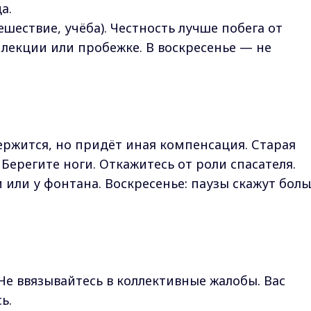
а.
шествие, учёба). Честность лучше побега от
 лекции или пробежке. В воскресенье — не
ржится, но придёт иная компенсация. Старая
ерегите ноги. Откажитесь от роли спасателя.
 или у фонтана. Воскресенье: паузы скажут бол
Не ввязывайтесь в коллективные жалобы. Вас
ь.