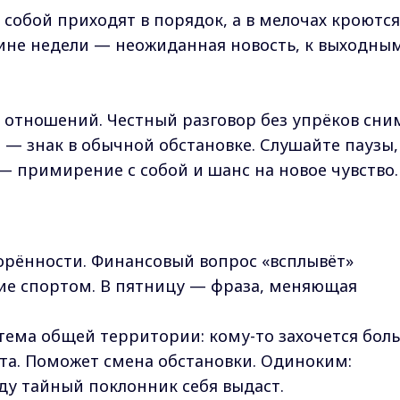
 собой приходят в порядок, а в мелочах кроются
дине недели — неожиданная новость, к выходны
 отношений. Честный разговор без упрёков сни
 — знак в обычной обстановке. Слушайте паузы,
— примирение с собой и шанс на новое чувство.
рённости. Финансовый вопрос «всплывёт»
ие спортом. В пятницу — фраза, меняющая
 тема общей территории: кому-то захочется бол
ёта. Поможет смена обстановки. Одиноким:
еду тайный поклонник себя выдаст.