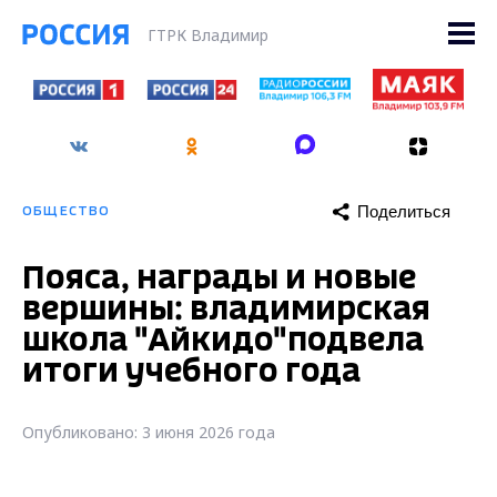
ГТРК Владимир
Поделиться
ОБЩЕСТВО
Пояса, награды и новые
вершины: владимирская
школа "Айкидо"подвела
итоги учебного года
Опубликовано: 3 июня 2026 года