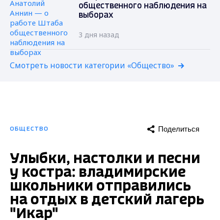
общественного наблюдения на
выборах
3 дня назад
Смотреть новости категории «Общество»
Поделиться
ОБЩЕСТВО
Улыбки, настолки и песни
у костра: владимирские
школьники отправились
на отдых в детский лагерь
"Икар"