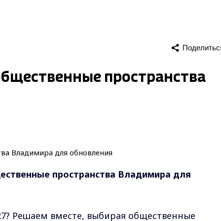
Поделитьс
 общественные пространства
щественные пространства Владимира для
27? Решаем вместе, выбирая общественные