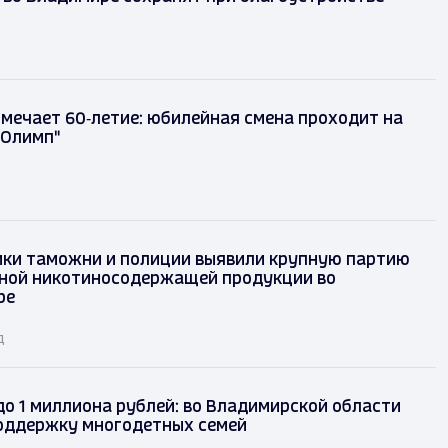
тмечает 60‑летие: юбилейная смена проходит на
"Олимп"
ки таможни и полиции выявили крупную партию
ной никотиносодержащей продукции во
ре
д
до 1 миллиона рублей: во Владимирской области
оддержку многодетных семей