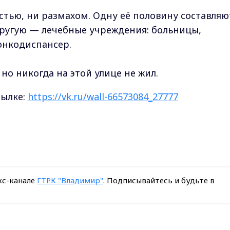
стью, ни размахом. Одну её половину составляю
другую — лечебные учреждения: больницы,
онкодиспансер.
но никогда на этой улице не жил.
сылке:
https://vk.ru/wall-66573084_27777
кс-канале
ГТРК "Владимир"
. Подписывайтесь и будьте в