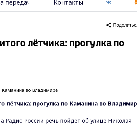
а передач
Контакты
Поделитьс
того лётчика: прогулка по
о лётчика: прогулка по Каманина во Владими
на Радио России речь пойдёт об улице Николая