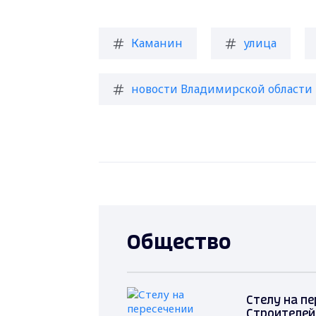
Каманин
улица
новости Владимирской области
Общество
Стелу на пе
Строителей