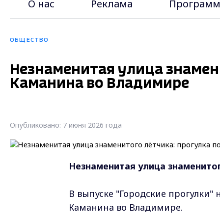
О нас
Реклама
Программ
ОБЩЕСТВО
Незнаменитая улица знамени
Каманина во Владимире
Опубликовано: 7 июня 2026 года
Незнаменитая улица знаменитог
В выпуске "Городские прогулки" 
Каманина во Владимире.