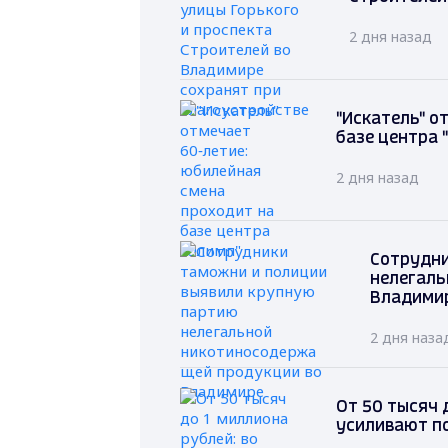
2 дня назад
"Искатель" о
базе центра 
2 дня назад
Сотрудни
нелегаль
Владими
2 дня наза
От 50 тысяч 
усиливают п