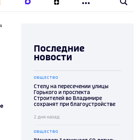
я
Последние
новости
ОБЩЕСТВО
Стелу на пересечении улицы
Горького и проспекта
Строителей во Владимире
ре
сохранят при благоустройстве
2 дня назад
ОБЩЕСТВО