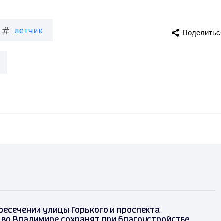
летчик
Поделитьс
ресечении улицы Горького и проспекта
 во Владимире сохранят при благоустройстве