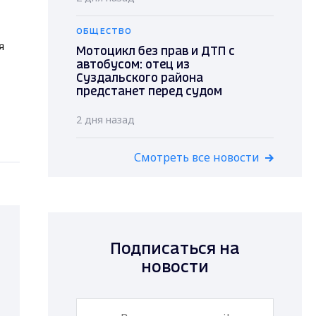
ОБЩЕСТВО
я
Мотоцикл без прав и ДТП с
автобусом: отец из
Суздальского района
предстанет перед судом
2 дня назад
Смотреть все новости
Подписаться на
новости