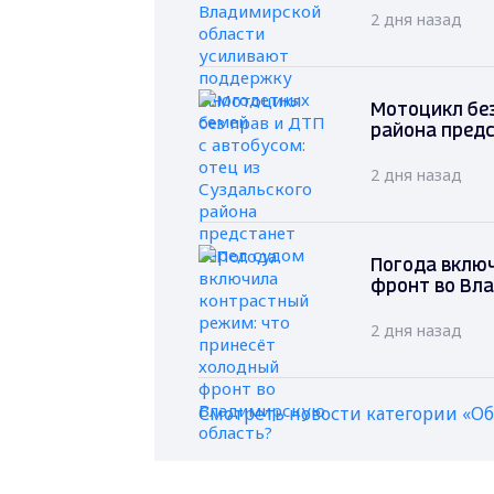
2 дня назад
Мотоцикл без
района предс
2 дня назад
Погода вклю
фронт во Вл
2 дня назад
Смотреть новости категории «О