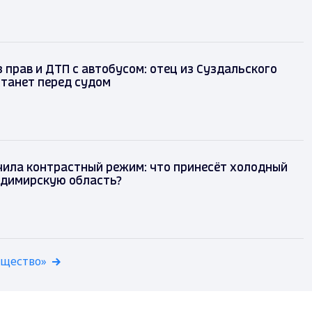
 прав и ДТП с автобусом: отец из Суздальского
танет перед судом
чила контрастный режим: что принесёт холодный
адимирскую область?
бщество»