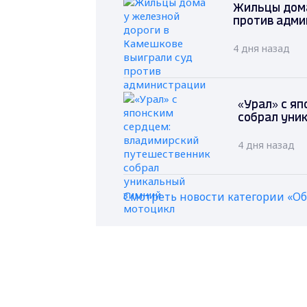
Жильцы дома
против адми
4 дня назад
«Урал» с я
собрал уни
4 дня назад
Смотреть новости категории «О