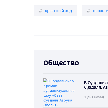
крестный ход
новост
Общество
В Суздальс
Суздаля. А
3 дня назад