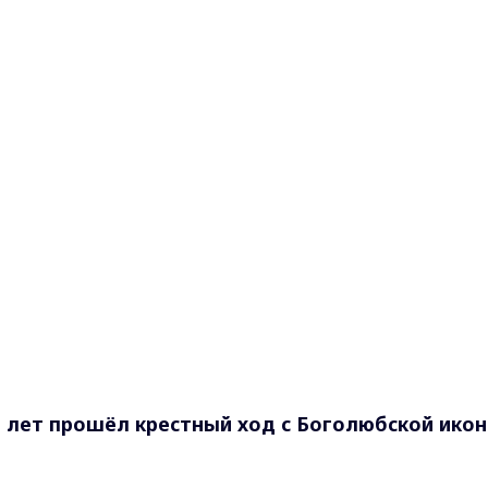
 лет прошёл крестный ход с Боголюбской ико