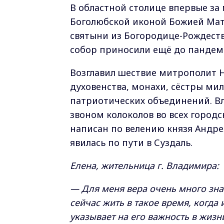
В областной столице впервые за
Боголюбской иконой Божией Мате
святыни из Богородице-Рождест
собор приносили ещё до пандем
Возглавил шествие митрополит Н
духовенства, монахи, сёстры ми
патриотических объединений. 
звоном колоколов во всех город
написан по велению князя Андре
явилась по пути в Суздаль.
Елена, жительница г. Владимира:
— Для меня вера очень много знач
сейчас жить в такое время, когда
указывает на его важность в жизн