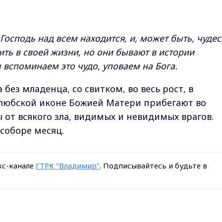
осподь над всем находится, и, может быть, чудес
ть в своей жизни, но они бывают в истории
 вспоминаем это чудо, уповаем на Бога.
без младенца, со свитком, во весь рост, в
олюбской иконе Божией Матери прибегают во
 от всякого зла, видимых и невидимых врагов.
соборе месяц.
кс-канале
ГТРК "Владимир"
. Подписывайтесь и будьте в