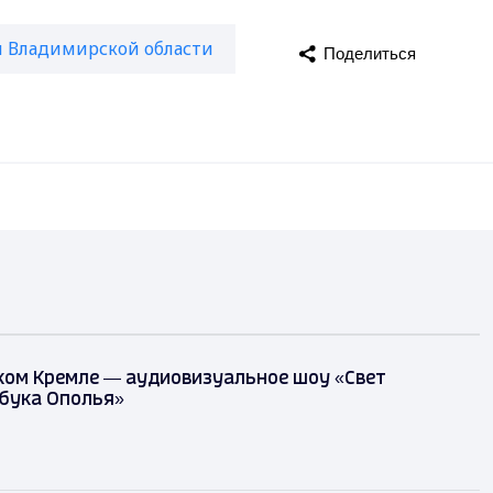
и Владимирской области
Поделиться
ком Кремле — аудиовизуальное шоу «Свет
збука Ополья»