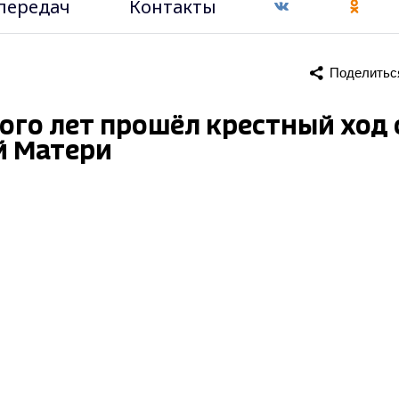
передач
Контакты
Поделитьс
ого лет прошёл крестный ход 
й Матери