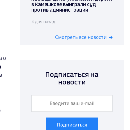
в Камешкове выиграли суд
против администрации
4 дня назад
Смотреть все новости
ным
л
а
Подписаться на
новости
ь
Подписаться