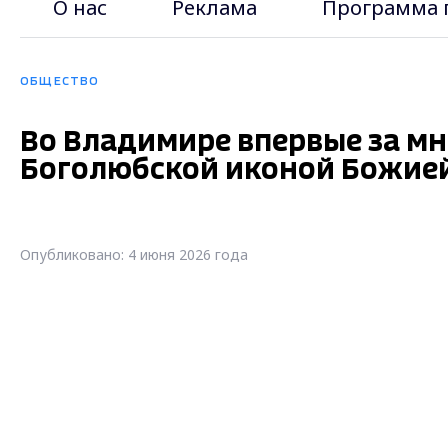
О нас
Реклама
Программа 
ОБЩЕСТВО
Во Владимире впервые за мн
Боголюбской иконой Божие
Опубликовано: 4 июня 2026 года