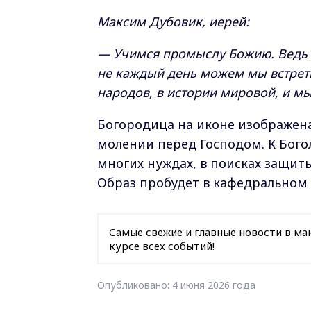
Максим Дубовик, иерей:
— Учимся промыслу Божию. Ведь Г
не каждый день можем мы встрети
народов, в истории мировой, и мы
Богородица на иконе изображена 
молении перед Господом. К Бог
многих нуждах, в поисках защиты
Образ пробудет в кафедральном 
Самые свежие и главные новости в ма
курсе всех событий!
Опубликовано: 4 июня 2026 года