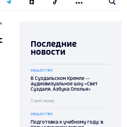
я
с
Последние
новости
ОБЩЕСТВО
В Суздальском Кремле —
аудиовизуальное шоу «Свет
Суздаля. Азбука Ополья»
3 дня назад
ОБЩЕСТВО
Подготовка к учебному году: в