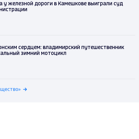
 у железной дороги в Камешкове выиграли суд
нистрации
понским сердцем: владимирский путешественник
кальный зимний мотоцикл
бщество»