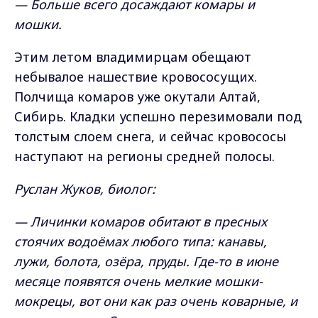
— Больше всего досаждают комары и
мошки.
Этим летом владимирцам обещают
небывалое нашествие кровососущих.
Полчища комаров уже окутали Алтай,
Сибирь. Кладки успешно перезимовали под
толстым слоем снега, и сейчас кровососы
наступают на регионы средней полосы.
Руслан Жуков, биолог:
— Личинки комаров обитают в пресных
стоячих водоёмах любого типа: канавы,
лужи, болота, озёра, пруды. Где-то в июне
месяце появятся очень мелкие мошки-
мокрецы, вот они как раз очень коварные, и