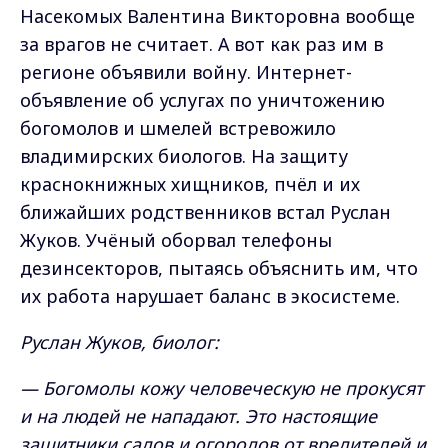
Насекомых Валентина Викторовна вообще
за врагов не считает. А вот как раз им в
регионе объявили войну. Интернет-
объявление об услугах по уничтожению
богомолов и шмелей встревожило
владимирских биологов. На защиту
краснокнижных хищников, пчёл и их
ближайших родственников встал Руслан
Жуков. Учёный оборвал телефоны
дезинсекторов, пытаясь объяснить им, что
их работа нарушает баланс в экосистеме.
Руслан Жуков, биолог:
— Богомолы кожу человеческую не прокусят
и на людей не нападают. Это настоящие
защитники садов и огородов от вредителей и