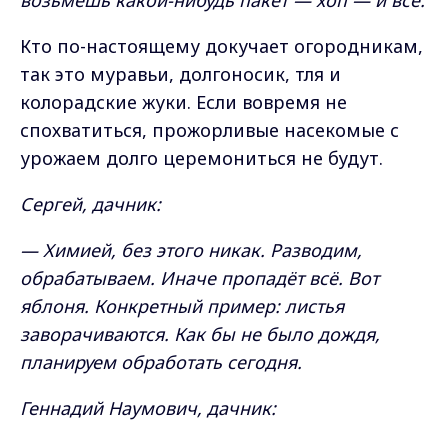
возьмёшь какой-нибудь пакет — хоп — и всё.
Кто по-настоящему докучает огородникам,
так это муравьи, долгоносик, тля и
колорадские жуки. Если вовремя не
спохватиться, прожорливые насекомые с
урожаем долго церемониться не будут.
Сергей, дачник:
— Химией, без этого никак. Разводим,
обрабатываем. Иначе пропадёт всё. Вот
яблоня. Конкретный пример: листья
заворачиваются. Как бы не было дождя,
планируем обработать сегодня.
Геннадий Наумович, дачник: