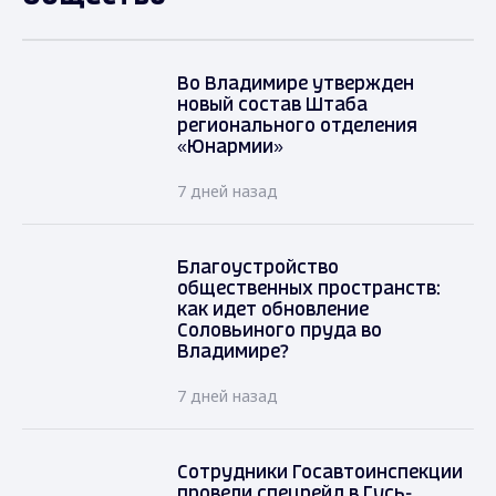
Во Владимире утвержден
новый состав Штаба
регионального отделения
«Юнармии»
7 дней назад
Благоустройство
общественных пространств:
как идет обновление
Соловьиного пруда во
Владимире?
7 дней назад
Сотрудники Госавтоинспекции
провели спецрейд в Гусь-