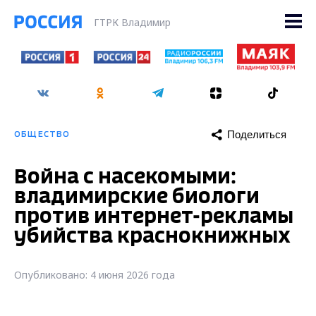
ГТРК Владимир
Поделиться
ОБЩЕСТВО
Война с насекомыми:
владимирские биологи
против интернет-рекламы
убийства краснокнижных
Опубликовано: 4 июня 2026 года