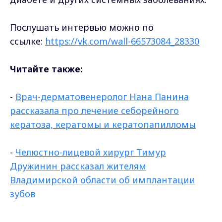
Послушать интервью можно по
ссылке:
https://vk.com/wall-66573084_28330
Читайте также:
-
Врач-дерматовенеролог Нана Панина
рассказала про лечение себорейного
кератоза, кератомы и кератопапилломы
-
Челюстно-лицевой хирург Тимур
Дружинин рассказал жителям
Владимирской области об имплантации
зубов