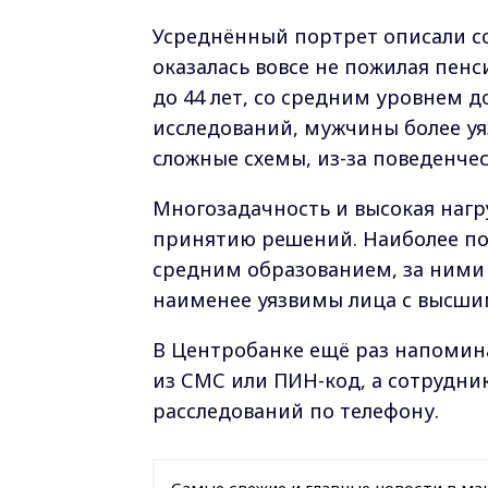
Усреднённый портрет описали со
оказалась вовсе не пожилая пенс
до 44 лет, со средним уровнем 
исследований, мужчины более 
сложные схемы, из-за поведенче
Многозадачность и высокая наг
принятию решений. Наиболее по
средним образованием, за ними
наименее уязвимы лица с высши
В Центробанке ещё раз напомина
из СМС или ПИН-код, а сотрудни
расследований по телефону.
Самые свежие и главные новости в ма