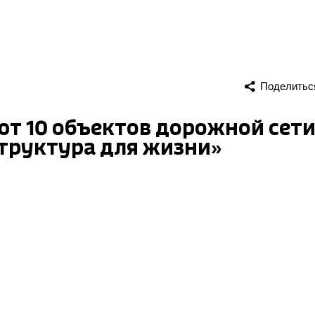
Поделитьс
т 10 объектов дорожной сети
труктура для жизни»