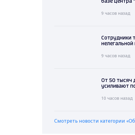
базе центра 
9 часов назад
Сотрудни
нелегаль
Владими
9 часов на
От 50 тысяч 
усиливают п
10 часов назад
Смотреть новости категории «О