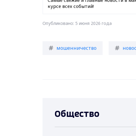
курсе всех событий!
Опубликовано: 5 июня 2026 года
мошенничество
ново
Общество