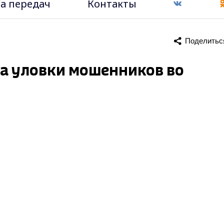
а передач
Контакты
Поделитьс
на уловки мошенников во