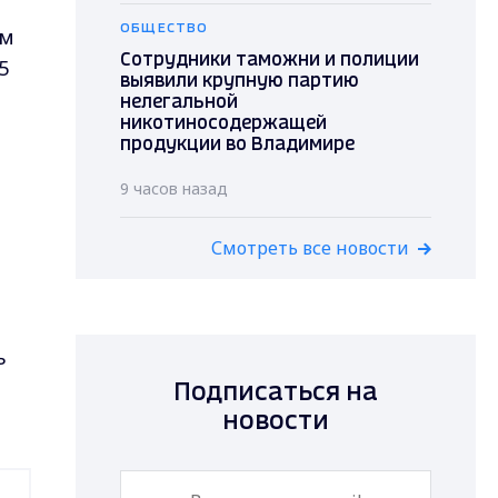
ОБЩЕСТВО
им
Сотрудники таможни и полиции
5
выявили крупную партию
нелегальной
никотиносодержащей
продукции во Владимире
9 часов назад
Смотреть все новости
ь
Подписаться на
новости