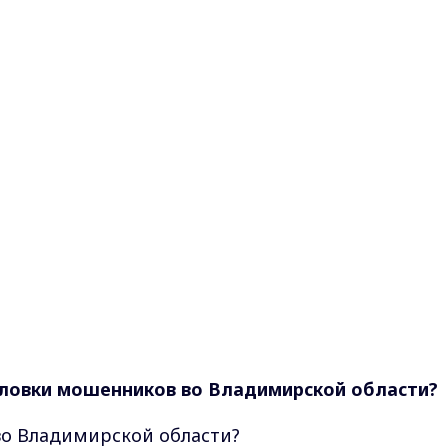
уловки мошенников во Владимирской области?
во Владимирской области?