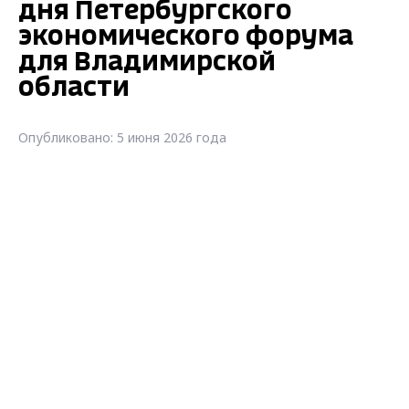
дня Петербургского
экономического форума
для Владимирской
области
Опубликовано: 5 июня 2026 года