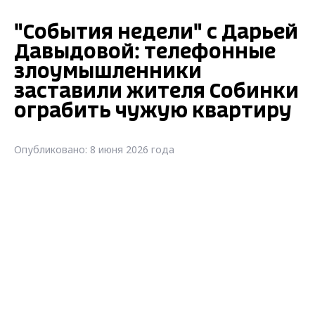
"События недели" с Дарьей
Давыдовой: телефонные
злоумышленники
заставили жителя Собинки
ограбить чужую квартиру
Опубликовано: 8 июня 2026 года