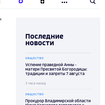
я
Последние
новости
ОБЩЕСТВО
Успение праведной Анны -
матери Пресвятой Богородицы:
традиции и запреты 7 августа
3 часа назад
ОБЩЕСТВО
Прокурор Владимирской области