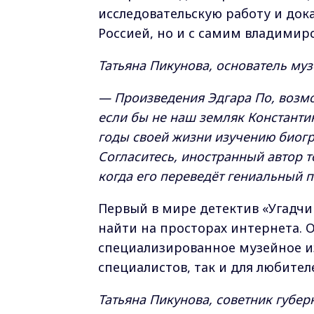
исследовательскую работу и дока
Россией, но и с самим владимир
Татьяна Пикунова, основатель муз
— Произведения Эдгара По, возмо
если бы не наш земляк Константи
годы своей жизни изучению биогр
Согласитесь, иностранный автор т
когда его переведёт гениальный 
Первый в мире детектив «Угадч
найти на просторах интернета. О
специализированное музейное из
специалистов, так и для любител
Татьяна Пикунова, советник губе