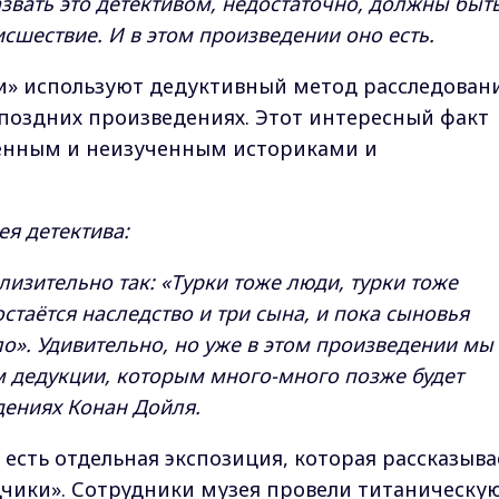
азвать это детективом, недостаточно, должны быт
исшествие. И в этом произведении оно есть.
ки» используют дедуктивный метод расследовани
поздних произведениях. Этот интересный факт
ченным и неизученным историками и
ея детектива:
изительно так: «Турки тоже люди, турки тоже
остаётся наследство и три сына, и пока сыновья
ло». Удивительно, но уже в этом произведении мы
 дедукции, которым много-много позже будет
дениях Конан Дойля.
есть отдельная экспозиция, которая рассказыва
дчики». Сотрудники музея провели титаническу