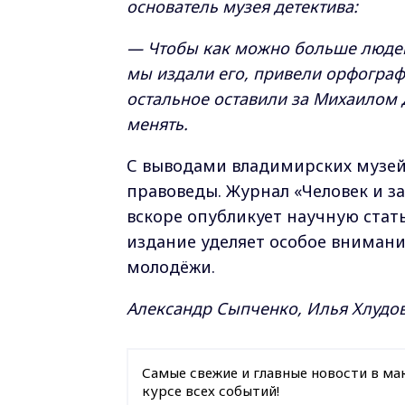
основатель музея детектива:
— Чтобы как можно больше людей 
мы издали его, привели орфографи
остальное оставили за Михаилом 
менять.
С выводами владимирских музей
правоведы. Журнал «Человек и за
вскоре опубликует научную стат
издание уделяет особое вниман
молодёжи.
Александр Сыпченко, Илья Хлудов
Самые свежие и главные новости в ма
курсе всех событий!