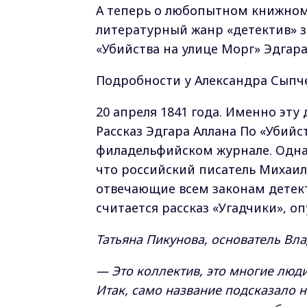
А теперь о любопытном книжном
литературный жанр «детектив» з
«Убийства на улице Морг» Эдгара
Подробности у Александра Сыпч
20 апреля 1841 года. Именно эту
Рассказ Эдгара Аллана По «Убийс
филадельфийском журнале. Одна
что российский писатель Михаил
отвечающие всем законам детект
считается рассказ «Угадчики», о
Татьяна Пикунова, основатель Вл
— Это коллектив, это многие люди
Итак, само название подсказало на