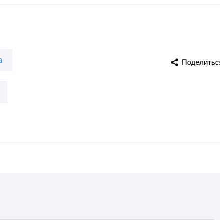
а
Поделитьс