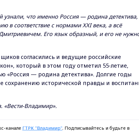
узнали, что именно Россия — родина детектива,
ю в соответствие с нормами XXI века, а всё
Дмитриевичем. Его язык образный, и его не нужн
щиков согласились и ведущие российские
кон», который в этом году отметил 55-летие,
ью «Россия — родина детектива». Долгие годы
ие сохранению исторической правды и воспита
. «Вести-Владимир».
кс-канале
ГТРК "Владимир"
. Подписывайтесь и будьте в