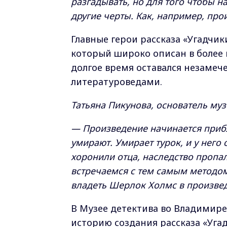
разгадывать, но для того чтобы н
другие черты. Как, например, про
Главные герои рассказа «Угадчи
который широко описан в более 
долгое время оставался незаме
литературоведами.
Татьяна Пикунова, основатель муз
— Произведение начинается прибл
умирают. Умирает турок, и у него 
хоронили отца, наследство пропа
встречаемся с тем самым методом
владеть Шерлок Холмс в произве
В Музее детектива во Владимире 
историю создания рассказа «Уга