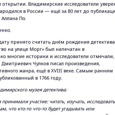
 открытии. Владимирские исследователи увере
ародился в России — ещё за 80 лет до публикац
 Аллана По.
енко.
 дату принято считать днём рождения детектива
тво на улице Морг» был напечатан в
ко многие историки и исследователи отмечали,
 Дмитриевич Чулков писал произведения,
ивного жанра, ещё в XVIII веке. Самым ранним
публикованный в 1766 году.
адимирского музея детектива:
 принимали участие: читать, изучать, исследовать
м, что кто-то что-то будет угадывать или