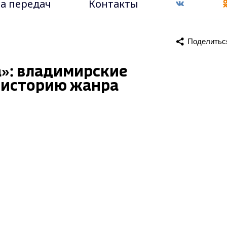
а передач
Контакты
Поделитьс
а»: владимирские
 историю жанра