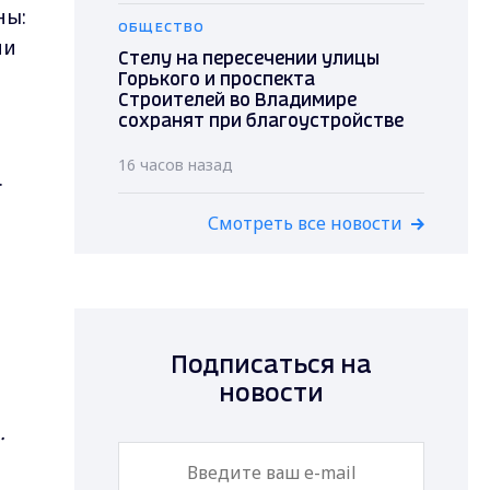
ны:
ОБЩЕСТВО
ии
Стелу на пересечении улицы
Горького и проспекта
Строителей во Владимире
сохранят при благоустройстве
16 часов назад
.
Смотреть все новости
Подписаться на
новости
.