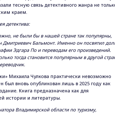
зали тесную связь детективного жанра не тольк
ским краем.
ея детектива:
жно, не были бы в нашей стране так популярны,
н Дмитриевич Бальмонт. Именно он посвятил дол
афии Эдгара По и переводам его произведений.
олько тогда становится популярным в другой стра
переводчик.
ики» Михаила Чулкова практически невозможно
н был вновь опубликован лишь в 2025 году как
дание. Книга предназначена как для
ей истории и литературы.
рнатора Владимирской области по туризму,