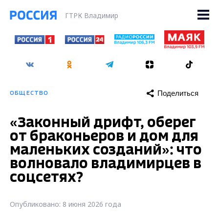
ГТРК Владимир
Поделиться
ОБЩЕСТВО
«Законный дрифт, оберег
от браконьеров и дом для
маленьких созданий»: что
волновало владимирцев в
соцсетях?
Опубликовано: 8 июня 2026 года