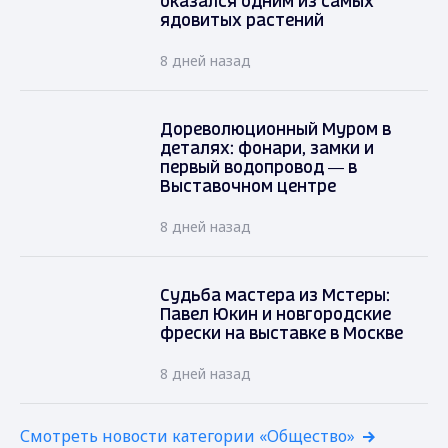
оказался одним из самых
ядовитых растений
8 дней назад
Дореволюционный Муром в
деталях: фонари, замки и
первый водопровод — в
Выставочном центре
8 дней назад
Судьба мастера из Мстеры:
Павел Юкин и новгородские
фрески на выставке в Москве
8 дней назад
Смотреть новости категории «Общество»