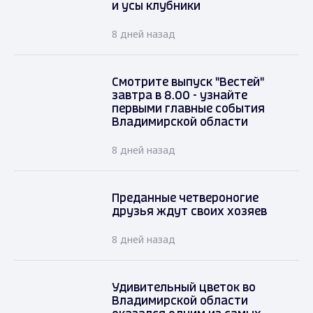
и усы клубники
8 дней назад
Смотрите выпуск "Вестей"
завтра в 8.00 - узнайте
первыми главные события
Владимирской области
8 дней назад
Преданные четвероногие
друзья ждут своих хозяев
8 дней назад
Удивительный цветок во
Владимирской области