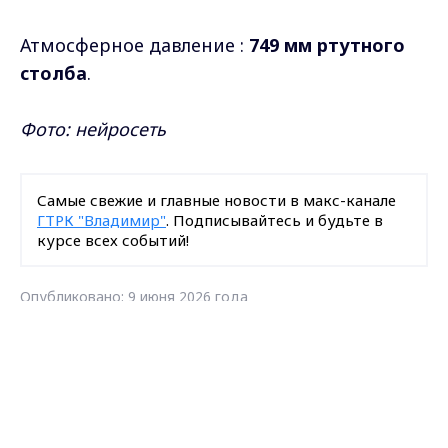
Атмосферное давление :
749 мм ртутного
столба
.
Фото: нейросеть
Самые свежие и главные новости в макс-канале
ГТРК "Владимир"
. Подписывайтесь и будьте в
курсе всех событий!
Опубликовано: 9 июня 2026 года
Max - канал Россия "ГТРК
Владимир"
Главные новости города
Поделиться
Владимира и региона.
прогноз погоды