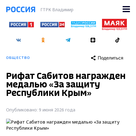
ГТРК Владимир
Поделиться
ОБЩЕСТВО
Рифат Сабитов награжден
медалью «За защиту
Республики Крым»
Опубликовано: 9 июня 2026 года