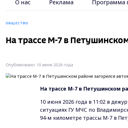
О нас
Реклама
Программа 
ОБЩЕСТВО
На трассе М-7 в Петушинско
Опубликовано: 10 июня 2026 года
Н
а трассе М-7 в Петушинском р
10 июня 2026 года в 11:02 в деж
ситуациях ГУ МЧС по Владимирск
94-м километре трассы М-7 в Пе