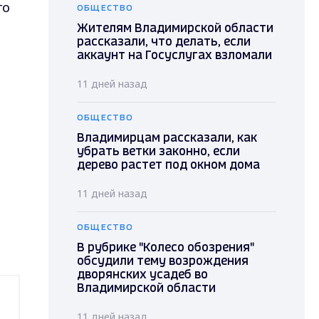
го
ОБЩЕСТВО
Жителям Владимирской области
рассказали, что делать, если
аккаунт на Госуслугах взломали
11 дней назад
ОБЩЕСТВО
Владимирцам рассказали, как
убрать ветки законно, если
дерево растет под окном дома
11 дней назад
ОБЩЕСТВО
В рубрике "Колесо обозрения"
обсудили тему возрождения
дворянских усадеб во
Владимирской области
11 дней назад