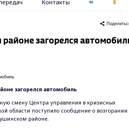
передач
Контакты
Поделитьс
м районе загорелся автомобил
айоне загорелся автомобиль
урную смену Центра управления в кризисных
ой области поступило сообщение о возгорании
тушинском районе.