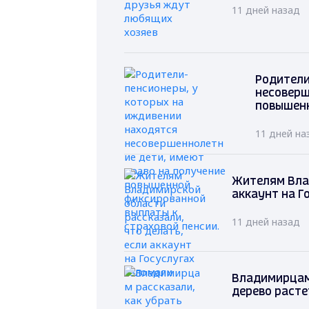
11 дней назад
Родители
несоверш
повышенн
11 дней на
Жителям Влад
аккаунт на Г
11 дней назад
Владимирцам 
дерево расте