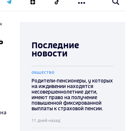
я
ь
Последние
новости
ОБЩЕСТВО
Родители-пенсионеры, у которых
на иждивении находятся
несовершеннолетние дети,
имеют право на получение
повышенной фиксированной
выплаты к страховой пенсии.
 на
11 дней назад