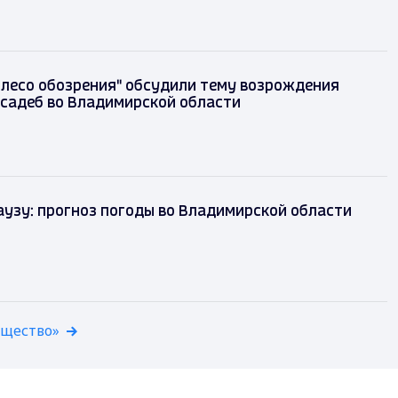
олесо обозрения" обсудили тему возрождения
садеб во Владимирской области
аузу: прогноз погоды во Владимирской области
бщество»