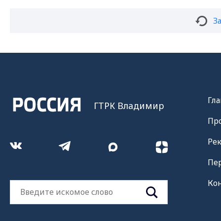
З
Гла
ГТРК Владимир
Пр
Ре
Пе
Ко