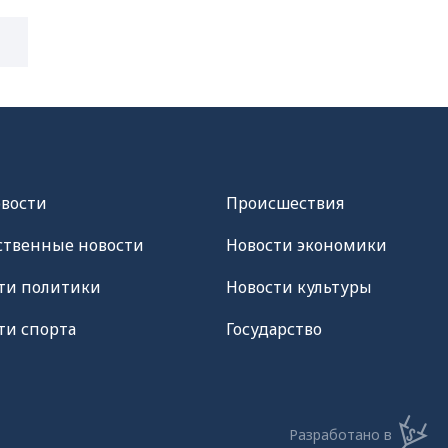
овости
Происшествия
твенные новости
Новости экономики
ти политики
Новости культуры
ти спорта
Государство
Разработано в