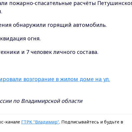
али пожарно-спасательные расчёты Петушинско
.
ния обнаружили горящий автомобиль.
квидация огня.
ехники и 7 человек личного состава.
ировали возгорание в жилом доме на ул.
оссии по Владимирской области
кс-канале
ГТРК "Владимир"
. Подписывайтесь и будьте в