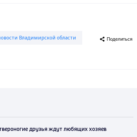
новости Владимирской области
Поделиться
твероногие друзья ждут любящих хозяев