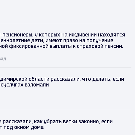
-пенсионеры, у которых на иждивении находятся
еннолетние дети, имеют право на получение
ой фиксированной выплаты к страховой пенсии.
зад
имирской области рассказали, что делать, если
осуслугах взломали
рассказали, как убрать ветки законно, если
т под окном дома