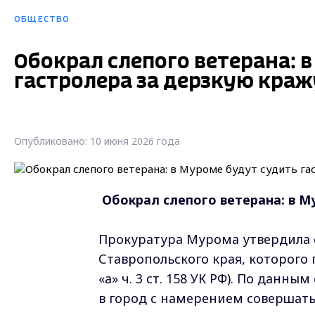
ОБЩЕСТВО
Обокрал слепого ветерана: 
гастролера за дерзкую краж
Опубликовано: 10 июня 2026 года
Обокрал слепого ветерана: в М
Прокуратура Мурома утвердила о
Ставропольского края, которого 
«а» ч. 3 ст. 158 УК РФ). По данн
в город с намерением совершать