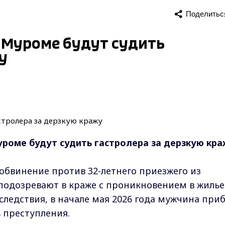
Поделитьс
в Муроме будут судить
у
уроме будут судить гастролера за дерзкую кр
бвинение против 32-летнего приезжего из
подозревают в краже с проникновением в жилье 
ым следствия, в начале мая 2026 года мужчина при
 преступления.