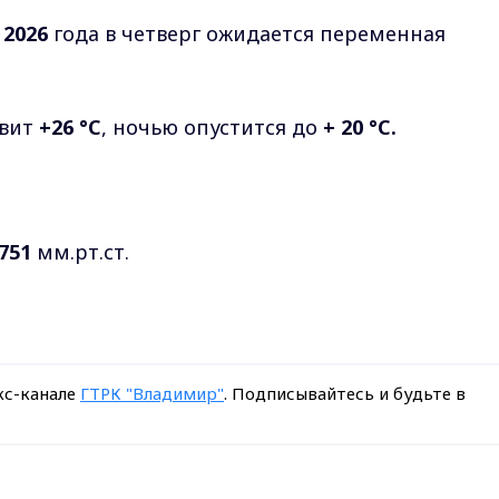
 2026
года в четверг ожидается переменная
вит
+26 °С
, ночью опустится до
+ 20 °С.
751
мм.рт.ст.
кс-канале
ГТРК "Владимир"
. Подписывайтесь и будьте в