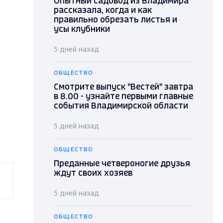
Опытный садовод из Владимира
рассказала, когда и как
правильно обрезать листья и
усы клубники
5 дней назад
ОБЩЕСТВО
Смотрите выпуск "Вестей" завтра
в 8.00 - узнайте первыми главные
события Владимирской области
5 дней назад
ОБЩЕСТВО
Преданные четвероногие друзья
ждут своих хозяев
5 дней назад
ОБЩЕСТВО