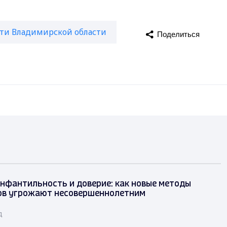
ти Владимирской области
Поделиться
инфантильность и доверие: как новые методы
ов угрожают несовершеннолетним
д