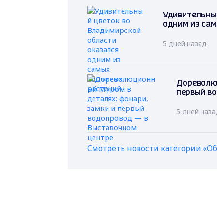
Удивительный
одним из са
5 дней назад
Дореволю
первый в
5 дней наза
Смотреть новости категории «О