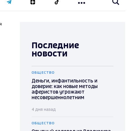
я
Последние
новости
ОБЩЕСТВО
Деньги, инфантильность и
доверие: как новые методы
аферистов угрожают
несовершеннолетним
4 дня назад
ОБЩЕСТВО