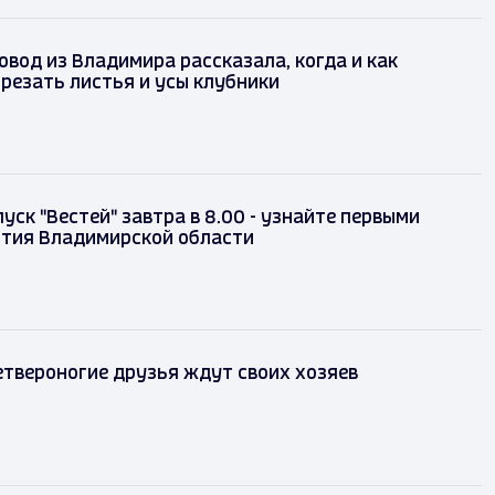
вод из Владимира рассказала, когда и как
резать листья и усы клубники
уск "Вестей" завтра в 8.00 - узнайте первыми
ытия Владимирской области
твероногие друзья ждут своих хозяев