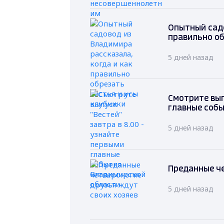
Опытный садо
правильно об
5 дней назад
Смотрите вып
главные соб
5 дней назад
Преданные че
5 дней назад