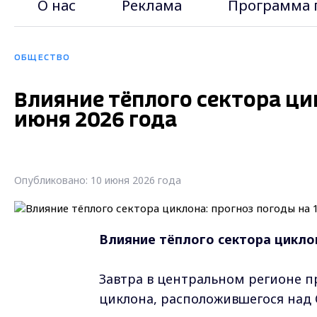
О нас
Реклама
Программа 
ОБЩЕСТВО
Влияние тёплого сектора цик
июня 2026 года
Опубликовано: 10 июня 2026 года
Влияние тёплого сектора циклон
Завтра в центральном регионе п
циклона, расположившегося над