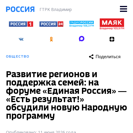
ГТРК Владимир
Поделиться
ОБЩЕСТВО
Развитие регионов и
поддержка семей: на
форуме «Единая Россия» —
«Есть результат!»
обсудили новую Народную
программу
Опубликовано: 11 июня 2026 года