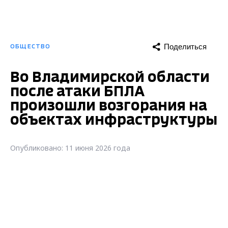
Поделиться
ОБЩЕСТВО
Во Владимирской области
после атаки БПЛА
произошли возгорания на
объектах инфраструктуры
Опубликовано: 11 июня 2026 года