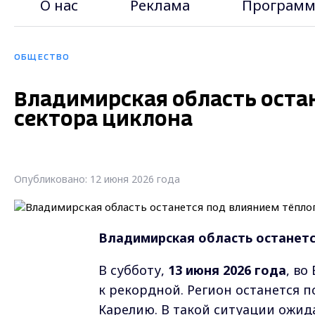
О нас
Реклама
Программ
ОБЩЕСТВО
Владимирская область оста
сектора циклона
Опубликовано: 12 июня 2026 года
Владимирская область останетс
В субботу,
13 июня 2026 года
, во
к рекордной. Регион останется 
Карелию. В такой ситуации ожид