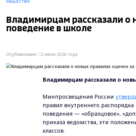
ОБЩЕСТВО
Владимирцам рассказали о 
поведение в школе
Опубликовано: 12 июня 2026 года
Владимирцам рассказали о новы
Минпросвещения России
утверд
правил внутреннего распорядка
поведения — «образцовое», «допу
приказа ведомства, эти положен
классов.