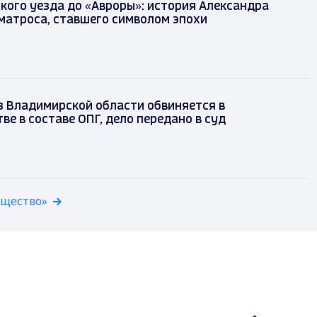
кого уезда до «Авроры»: история Александра
матроса, ставшего символом эпохи
з Владимирской области обвиняется в
е в составе ОПГ, дело передано в суд
бщество»