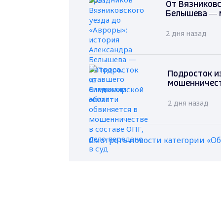
От Вязниковс
Белышева — 
2 дня назад
Подросток и
мошенничеств
2 дня назад
Смотреть новости категории «О