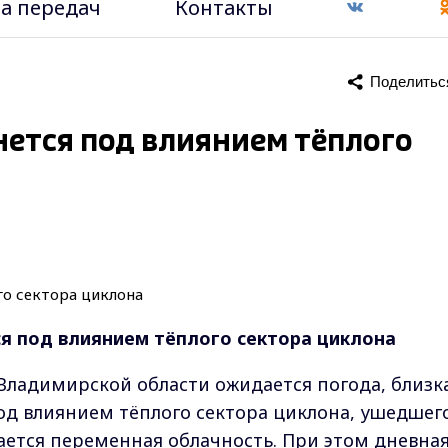
а передач
Контакты
Поделитьс
нется под влиянием тёплого
я под влиянием тёплого сектора циклона
 Владимирской области ожидается погода, близк
под влиянием тёплого сектора циклона, ушедшег
ается переменная облачность. При этом дневна