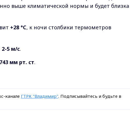
нно выше климатической нормы и будет близка
авит
+28 °C
, к ночи столбики термометров
,
2-5 м/с
.
743 мм рт. ст
.
кс-канале
ГТРК "Владимир"
. Подписывайтесь и будьте в