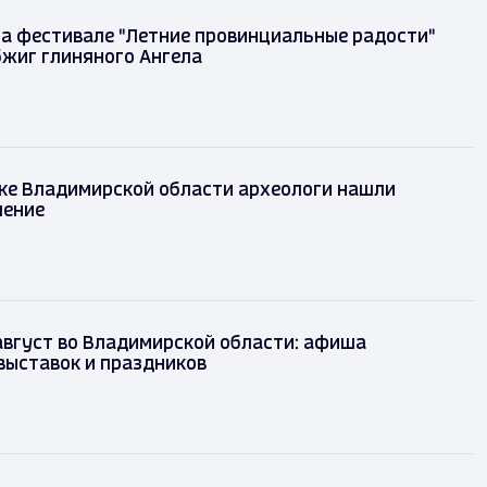
на фестивале "Летние провинциальные радости"
бжиг глиняного Ангела
ке Владимирской области археологи нашли
шение
август во Владимирской области: афиша
выставок и праздников