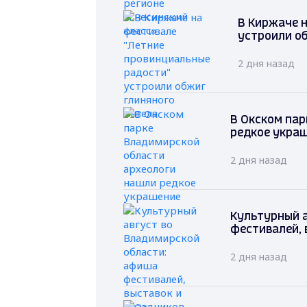
В Киржаче 
устроили о
2 дня назад
В Окском пар
редкое укра
2 дня назад
Культурный 
фестивалей, 
2 дня назад