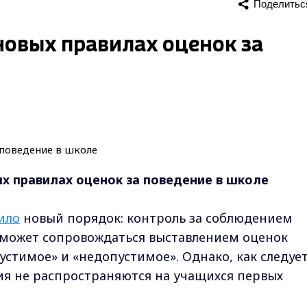
Поделитьс
новых правилах оценок за
х правилах оценок за поведение в школе
ило
новый порядок: контроль за соблюдением
 может сопровождаться выставлением оценок
стимое» и «недопустимое». Однако, как следует
ия не распространяются на учащихся первых