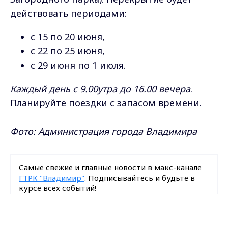
действовать периодами:
с 15 по 20 июня,
с 22 по 25 июня,
с 29 июня по 1 июля.
Каждый день с 9.00утра до 16.00 вечера
.
Планируйте поездки с запасом времени.
Фото: Администрация города Владимира
Самые свежие и главные новости в макс-канале
ГТРК "Владимир"
. Подписывайтесь и будьте в
курсе всех событий!
Max - канал Россия "ГТРК
Опубликовано: 13 июня 2026 года
Владимир"
Главные новости города