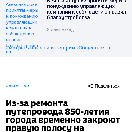
В Александрове приняты меры к
понуждению управляющих
компаний к соблюдению правил
благоустройства
8 дней назад
Смотреть новости категории «Общество»
Поделиться
ОБЩЕСТВО
Из-за ремонта
путепровода 850-летия
города временно закроют
правую полосу на