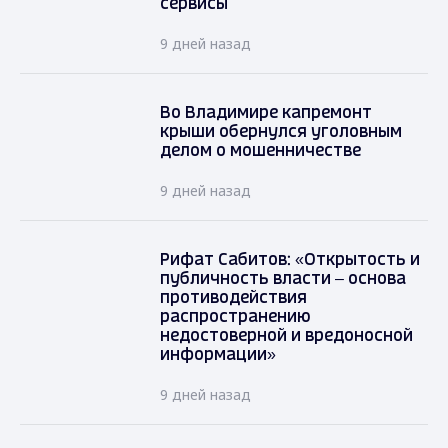
сервисы
9 дней назад
Во Владимире капремонт
крыши обернулся уголовным
делом о мошенничестве
9 дней назад
Рифат Сабитов: «Открытость и
публичность власти – основа
противодействия
распространению
недостоверной и вредоносной
информации»
9 дней назад