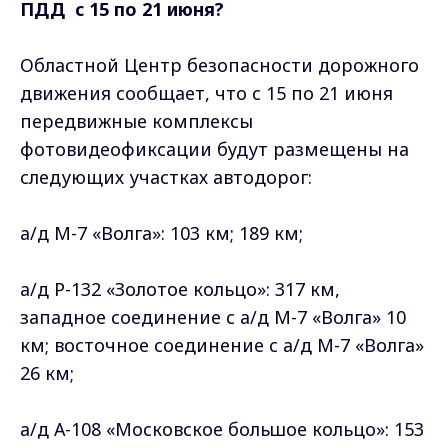
ПДД с 15 по 21 июня?
Областной Центр безопасности дорожного
движения сообщает, что с 15 по 21 июня
передвижные комплексы
фотовидеофиксации будут размещены на
следующих участках автодорог:
а/д М-7 «Волга»: 103 км; 189 км;
а/д Р-132 «Золотое кольцо»: 317 км,
западное соединение с а/д М-7 «Волга» 10
км; восточное соединение с а/д М-7 «Волга»
26 км;
а/д А-108 «Московское большое кольцо»: 153