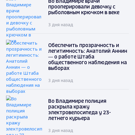
Во Владимире врачи
прооперировали девочку с
рыболовным крючком в веке
3 дня назад
Обеспечить прозрачность и
легитимность: Анатолий Аннин
— о работе Штаба
общественного наблюдения на
выборах
3 дня назад
Во Владимире полиция
раскрыла кражу
электровелосипеда у 23-
летнего курьера
3 дня назад