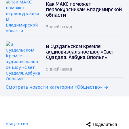
Как МАКС поможет
первокурсникам Владимирской
области
5 дней назад
В Суздальском Кремле —
аудиовизуальное шоу «Свет
Суздаля. Азбука Ополья»
5 дней назад
Смотреть новости категории «Общество»
Поделиться
ОБЩЕСТВО