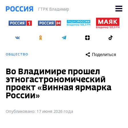
ГТРК Владимир
Поделиться
ОБЩЕСТВО
Во Владимире прошел
этногастрономический
проект «Винная ярмарка
России»
Опубликовано: 17 июня 2026 года