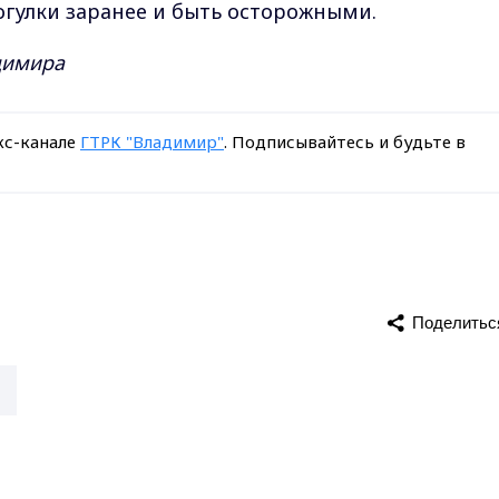
гулки заранее и быть осторожными.
димира
кс-канале
ГТРК "Владимир"
. Подписывайтесь и будьте в
Поделитьс