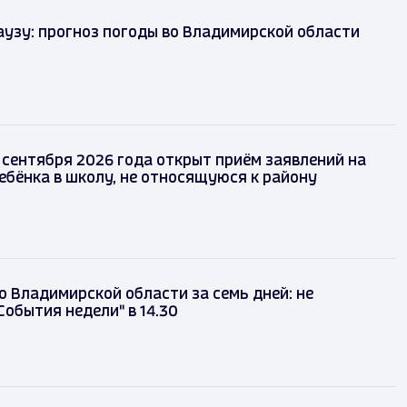
аузу: прогноз погоды во Владимирской области
5 сентября 2026 года открыт приём заявлений на
ебёнка в школу, не относящуюся к району
о Владимирской области за семь дней: не
События недели" в 14.30