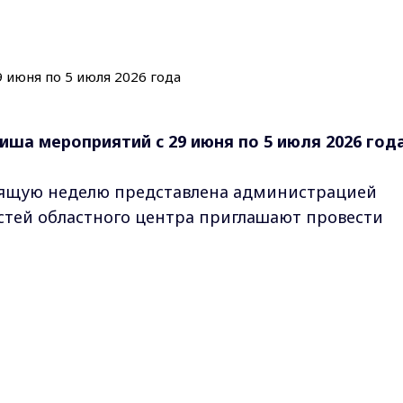
иша мероприятий с 29 июня по 5 июля 2026 год
ящую неделю представлена администрацией
стей областного центра приглашают провести
Max - канал Россия "ГТРК Владимир"
Главные новости города Владимира и региона.