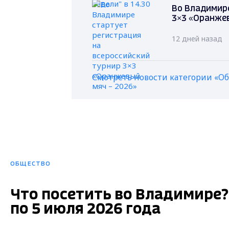
Во Владимире
3×3 «Оранжев
12 дней назад
Смотреть новости категории «О
ОБЩЕСТВО
Что посетить во Владимире
по 5 июля 2026 года