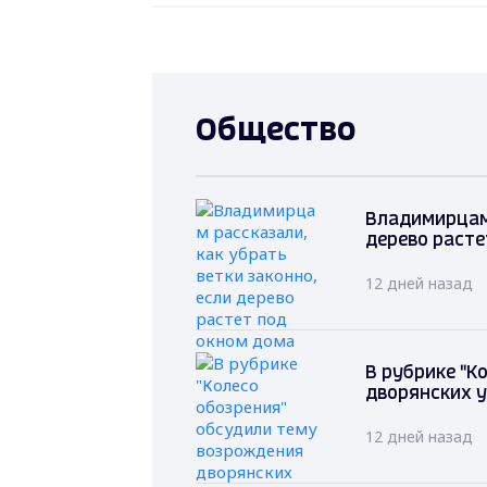
Общество
Владимирцам 
дерево расте
12 дней назад
В рубрике "К
дворянских у
12 дней назад