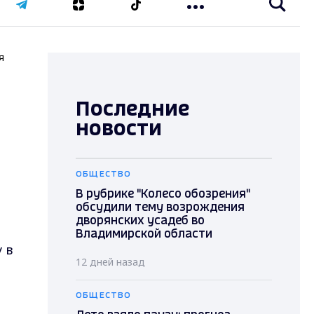
я
Последние
новости
ОБЩЕСТВО
В рубрике "Колесо обозрения"
обсудили тему возрождения
дворянских усадеб во
Владимирской области
 в
12 дней назад
ОБЩЕСТВО