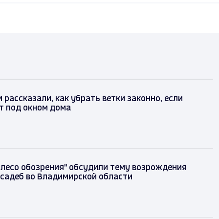
рассказали, как убрать ветки законно, если
т под окном дома
олесо обозрения" обсудили тему возрождения
садеб во Владимирской области