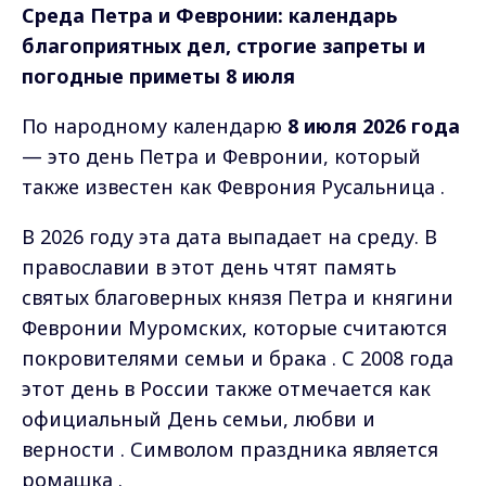
Среда Петра и Февронии: календарь
благоприятных дел, строгие запреты и
погодные приметы 8 июля
По народному календарю
8 июля 2026 года
— это день Петра и Февронии, который
также известен как Феврония Русальница .
В 2026 году эта дата выпадает на среду. В
православии в этот день чтят память
святых благоверных князя Петра и княгини
Февронии Муромских, которые считаются
покровителями семьи и брака . С 2008 года
этот день в России также отмечается как
официальный День семьи, любви и
верности . Символом праздника является
ромашка .