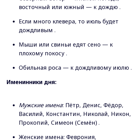
восточный или южный — к дождю .
Если много клевера, то июль будет
дождливым .
Мыши или свиньи едят сено — к
плохому покосу .
Обильная роса — к дождливому июлю .
Именинники дня:
Мужские имена
: Пётр, Денис, Фёдор,
Василий, Константин, Николай, Никон,
Прокопий, Симеон (Семён) .
Женские имена: Феврония,