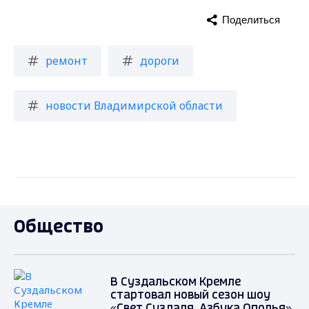
Поделиться
ремонт
дороги
новости Владимирской области
Общество
В Суздальском Кремле
стартовал новый сезон шоу
«Свет Суздаля. Азбука Ополья»