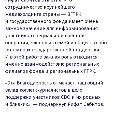
сотрудничество крупнейшего
медиахолдинга страны — ВГТРК
и государственного фонда имеет очень
важное значение для информирования
участников специальной военной
операции, членов из семей и общества обо
всех мерах государственной поддержки.
И в этой работе важная роль отводится
именно взаимодействию региональных
филиалов фонда и региональных ГТРК.
«Эта Благодарность отмечает наш общий
вклад коллег-журналистов в дело
поддержки участников СВО и их родных
и близких», — подчеркнул Рифат Сабитов.