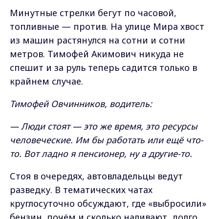
Минутные стрелки бегут по часовой,
топливные — против. На улице Мира хвост
из машин растянулся на сотни и сотни
метров. Тимофей Акимович никуда не
спешит и за руль теперь садится только в
крайнем случае.
Тимофей Овчинников
, водитель:
— Люди стоят — это же время, это ресурсы
человеческие. Им бы работать или ещё что-
то. Вот ладно я пенсионер, ну а другие-то.
Стоя в очередях, автовладельцы ведут
разведку. В тематических чатах
круглосуточно обсуждают, где «выбросили»
бензин, почём и сколько наливают, долго