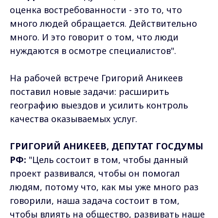
оценка востребованности - это то, что
много людей обращается. Действительно
много. И это говорит о том, что люди
нуждаются в осмотре специалистов".
На рабочей встрече Григорий Аникеев
поставил новые задачи: расширить
географию выездов и усилить контроль
качества оказываемых услуг.
ГРИГОРИЙ АНИКЕЕВ, ДЕПУТАТ ГОСДУМЫ
РФ:
"Цель состоит в том, чтобы данный
проект развивался, чтобы он помогал
людям, потому что, как мы уже много раз
говорили, наша задача состоит в том,
чтобы влиять на общество, развивать наше