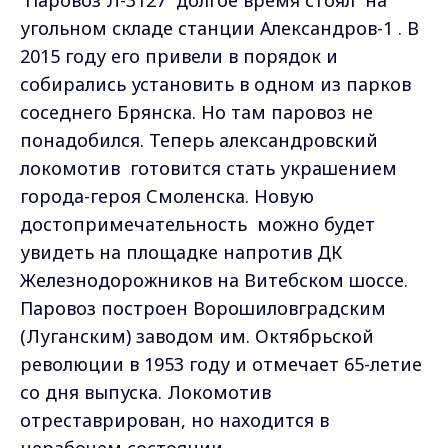
угольном складе станции Александров-1 . В
2015 году его привели в порядок и
собирались установить в одном из парков
соседнего Брянска. Но там паровоз не
понадобился. Теперь александровский
локомотив готовится стать украшением
города-героя Смоленска. Новую
достопримечательность можно будет
увидеть на площадке напротив ДК
Железнодорожников на Витебском шоссе.
Паровоз построен Ворошиловградским
(Луганским) заводом им. Октябрьской
революции в 1953 году и отмечает 65-летие
со дня выпуска. Локомотив
отреставрирован, но находится в
нерабочем состоянии.