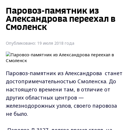
Паровоз-памятник из
Александрова переехал в
Смоленск
Опубликовано: 19 июля 2018 года
Паровоз-памятник из Александрова станет
достопримечательностью Смоленска. До
настоящего времени там, в отличие от
других областных центров —
железнодорожных узлов, своего паровоза
не было.
Паровоз Л-3127 долгое время стоял на