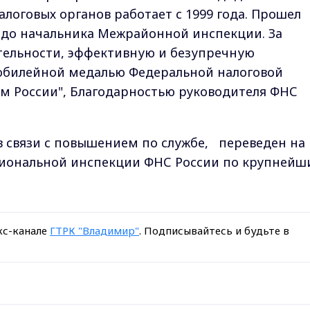
алоговых органов работает с 1999 года. Прошел
и до начальника Межрайонной инспекции. За
тельности, эффективную и безупречную
юбилейной медалью Федеральной налоговой
ам России", Благодарностью руководителя ФНС
 связи с повышением по службе, переведен на
гиональной инспекции ФНС России по крупней
кс-канале
ГТРК "Владимир"
. Подписывайтесь и будьте в