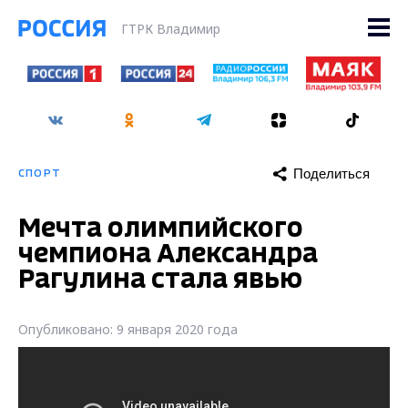
ГТРК Владимир
Поделиться
СПОРТ
Мечта олимпийского
чемпиона Александра
Рагулина стала явью
Опубликовано: 9 января 2020 года