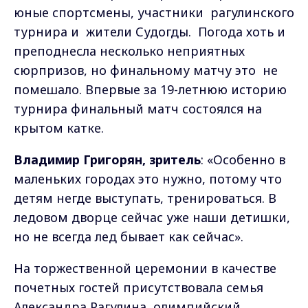
юные спортсмены, участники рагулинского
турнира и жители Судогды. Погода хоть и
преподнесла несколько неприятных
сюрпризов, но финальному матчу это не
помешало. Впервые за 19-летнюю историю
турнира финальный матч состоялся на
крытом катке.
Владимир Григорян, зритель
: «Особенно в
маленьких городах это нужно, потому что
детям негде выступать, тренироваться. В
ледовом дворце сейчас уже наши детишки,
но не всегда лед бывает как сейчас».
На торжественной церемонии в качестве
почетных гостей присутствовала семья
Александра Рагулина, олимпийский