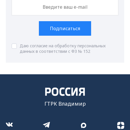
Подписаться
Даю согласие на обработку персональных
данных в соответствии с ФЗ № 152
ГТРК Владимир