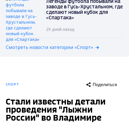
Легенды футбола побывали на
заводе в Гусь-Хрустальном, где
сделают новый кубок для
«Спартака»
29 дней назад
Смотреть новости категории «Спорт»
Поделиться
СПОРТ
Стали известны детали
проведения "Лыжни
России" во Владимире