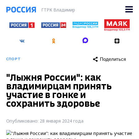
ГТРК Владимир
Поделиться
СПОРТ
"Лыжня России": как
владимирцам принять
участие в гонке и
сохранить здоровье
Опубликовано: 28 января 2024 года