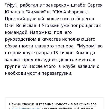
"Уфу", работал в тренерском штабе Сергея
Юрана в "Химках" и "СКА-Хабаровск".
Прежний рулевой коллектива с берегов
Оки Вячеслав ЛУговкин уже попрощался с
командой. Напомню, под его
руководством в качестве исполняющего
обязанности главного тренера, "Муром" во
втором круге набрал 13 очков. Команда
заняла предпоследнее, девятое место в
группе "А". После этого в клубе заявили о
необходимости перезагрузки.
Самые свежие и главные новости в макс-канале
ГТРК "Владимир"
. Подписывайтесь и будьте в