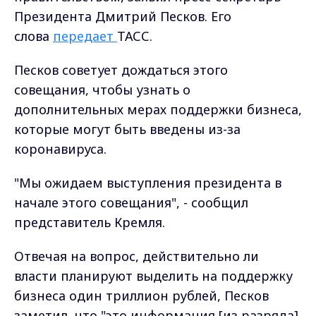
поддержки бизнеса постоянно находятся в
проработке, ситуация мониторится
правительством, различные варианты
обсуждаются".
Самые свежие и главные новости в макс-канале
ГТРК "Владимир"
. Подписывайтесь и будьте в
курсе всех событий!
Опубликовано: 15 апреля 2020 года
Загрузить ещё