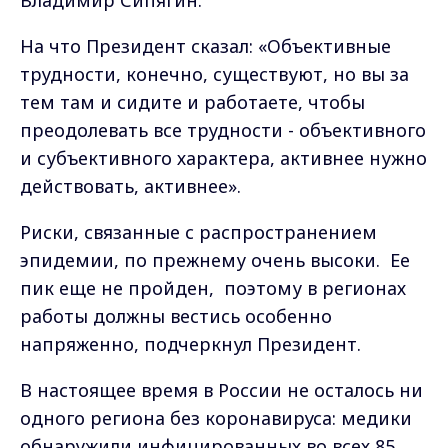
Владимир Сипягин.
На что Президент сказал: «Объективные
трудности, конечно, существуют, но вы за
тем там и сидите и работаете, чтобы
преодолевать все трудности - объективного
и субъективного характера, активнее нужно
действовать, активнее».
Риски,
связанные с распространением
эпидемии, по прежнему очень высоки. Ее
пик еще не пройден, поэтому в регионах
работы должны вестись особенно
напряженно, подчеркнул Президент.
В настоящее время в
России не осталось
ни
одного региона без коронавируса: медики
обнаружили инфицированных во всех 85