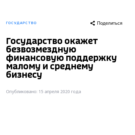
Поделиться
ГОСУДАРСТВО
Государство окажет
безвозмездную
финансовую поддержку
малому и среднему
бизнесу
Опубликовано: 15 апреля 2020 года
Президент РФ Владимир Путин уже в
четвертый раз обратился к россиянам.