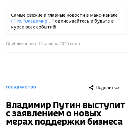
Поделиться
ГОСУДАРСТВО
Владимир Путин выступит
с заявлением о новых
мерах поддержки бизнеса
Опубликовано: 15 апреля 2020 года
Владимир Путин после 15:00 выступит с
заявлением в начале совещания с
правительством, заявил пресс-секретарь
Президента Дмитрий Песков. Его
слова
передает
ТАСС.