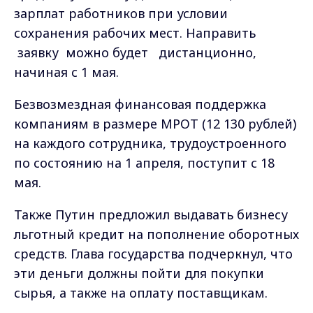
Также Путин предложил выдавать бизнесу
льготный кредит на пополнение оборотных
средств. Глава государства подчеркнул, что
эти деньги должны пойти для покупки
сырья, а также на оплату поставщикам.
Для системообразующих предприятий
планируется организовать кредитование
по льготным ставкам, за счет субсидий от
ЦБ.
Ранее Президент уже трижды обращался к
нации из-за пандемии COVID-19. Во время
своего предыдущего выступления, 8
апреля, он, в частности, предложил
распространить на все пострадавшие