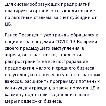
предприятия малого и среднего бизнеса
полугодовую отсрочку по уплате страховых
взносов, расширить программу ипотечных
каникул для граждан, а также поручил ЦБ и
кабмину подготовить дополнительные
меры поддержки бизнеса.
Самые свежие и главные новости в макс-канале
ГТРК "Владимир"
. Подписывайтесь и будьте в
курсе всех событий!
Опубликовано: 15 апреля 2020 года