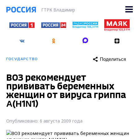
ГТРК Владимир
Поделиться
ГОСУДАРСТВО
ВОЗ рекомендует
прививать беременных
женщин от вируса гриппа
A(H1N1)
Опубликовано: 6 августа 2009 года