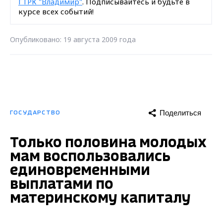
ГТРК "Владимир"
. Подписывайтесь и будьте в
курсе всех событий!
Опубликовано: 19 августа 2009 года
Поделиться
ГОСУДАРСТВО
Только половина молодых
мам воспользовались
единовременными
выплатами по
материнскому капиталу