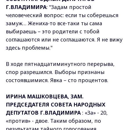
Г.ВЛАДИМИРА
: "Задам простой
человеческий вопрос: если ты соберешься
замуж… Жениха-то все-таки ты сама
выбираешь – это родители с тобой
соглашаются или не соглашаются. Я не вижу
здесь проблемы."
В ходе пятнадцатиминутного перерыва,
спор разрешился. Выборы признаны
состоявшимися. Явка – сто процентов.
ИРИНА МАШКОВЦЕВА, ЗАМ.
ПРЕДСЕДАТЕЛЯ СОВЕТА НАРОДНЫХ
ДЕПУТАТОВ Г.ВЛАДИМИРА
: «За» - 20,
«против» - двое. Таким образом, по
результатам тайного голосования,