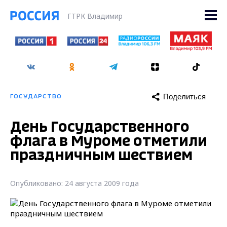
ГТРК Владимир
Поделиться
ГОСУДАРСТВО
День Государственного
флага в Муроме отметили
праздничным шествием
Опубликовано: 24 августа 2009 года