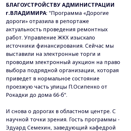
БЛАГОУСТРОЙСТВУ АДМИНИСТРАЦИИ
г.ВЛАДИМИРА
: "Программа «Дорогие
дороги» отразила в репортаже
актуальность проведения ремонтных
работ. Управление ЖКХ изыскало
источники финансирования. Сейчас мы
выставили на электронные торги и
проводим электронный аукцион на право
выбора подрядной организации, которая
приведет в нормальное состояние
проезжую часть улицы П.Осипенко от
Рокадки до дома 66-б".
И снова о дорогах в областном центре. С
научной точки зрения. Гость программы -
Эдуард Семехин, заведующий кафедрой