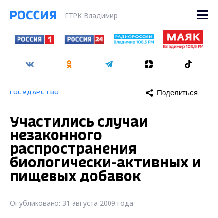
ГТРК Владимир
Поделиться
ГОСУДАРСТВО
Участились случаи
незаконного
распространения
биологически-активных и
пищевых добавок
Опубликовано: 31 августа 2009 года