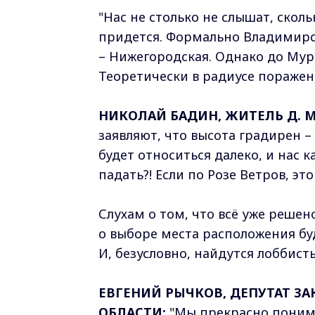
"Нас не столько не слышат, сколь
придется. Формально Владимирск
– Нижегородская. Однако до Мур
Теоретически в радиусе поражен
НИКОЛАЙ БАДИН, ЖИТЕЛЬ Д. 
заявляют, что высота градирен – 
будет относиться далеко, и нас к
падать?! Если по Розе Ветров, эт
Слухам о том, что всё уже реше
о выборе места расположения бу
И, безусловно, найдутся лоббист
ЕВГЕНИЙ РЫЧКОВ, ДЕПУТАТ З
ОБЛАСТИ:
"Мы прекрасно понима