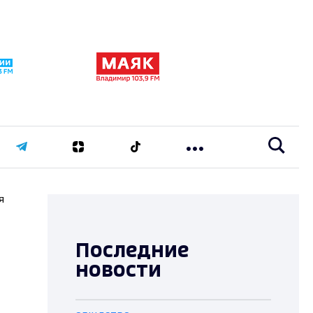
я
Последние
новости