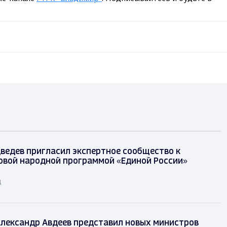
ведев пригласил экспертное сообщество к
овой народной программой «Единой России»
д
лександр Авдеев представил новых министров