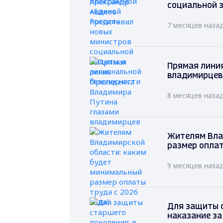
социальной 
7 месяцев наза
Прямая лини
владимирцев
8 месяцев наза
Жителям Вла
размер оплат
9 месяцев наза
Для защиты с
наказание за