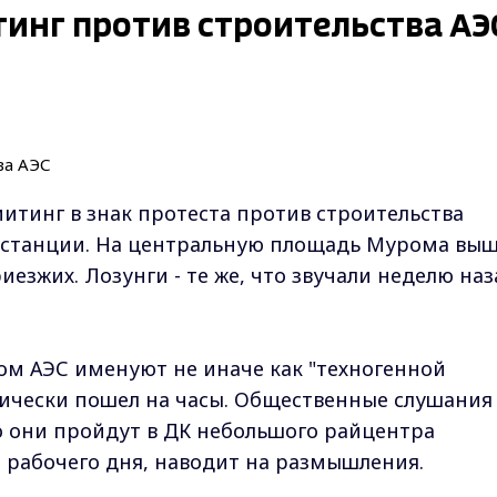
инг против строительства АЭ
тинг в знак протеста против строительства
останции. На центральную площадь Мурома вы
иезжих. Лозунги - те же, что звучали неделю наз
ом АЭС именуют не иначе как "техногенной
тически пошел на часы. Общественные слушания
то они пройдут в ДК небольшого райцентра
р рабочего дня, наводит на размышления.