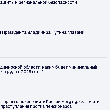
защиты и региональной безопасности
д
я Президента Владимира Путина глазами
д
димирской области: каким будет минимальный
ы труда с 2026 года?
д
таршего поколения: в России могут ужесточить
 преступления против пенсионеров