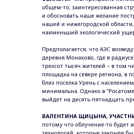
общем-то, заинтересованная стр
и обосновать наше желание пост
нашей и нижегородской области, 
наименьший экологический ущер
Предполагается, что АЭС возведу
деревня Монаково, где в радиус
трехсот тысяч жителей – в том 
площадка на севере региона, в 
близ поселка Урень с население
минимальна. Однако в "Росатоме"
выйдет на десять-пятнадцать пр
ВАЛЕНТИНА ЩИЦЫНА, УЧАСТН
потому что облучение-то будет и
технологий, которые закрыли бы 