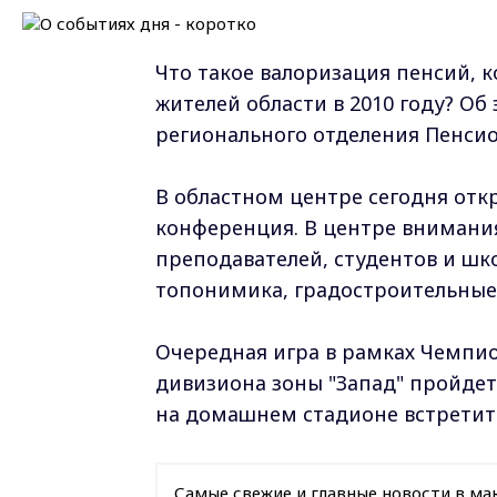
Что такое валоризация пенсий, к
жителей области в 2010 году? О
регионального отделения Пенси
В областном центре сегодня отк
конференция. В центре внимания
преподавателей, студентов и шко
топонимика, градостроительные 
Очередная игра в рамках Чемпио
дивизиона зоны "Запад" пройдет
на домашнем стадионе встретит
Самые свежие и главные новости в ма